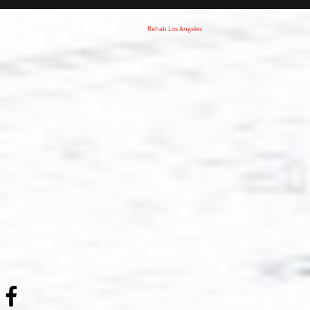
Rehab Los Angeles