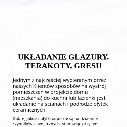
USŁUGI PŁYTKARSKIE
Nasza specjalność to wykończenia łazienek i
kuchni
UKŁADANIE GLAZURY,
TERAKOTY, GRESU
Jednym z najczęściej wybieranym przez
naszych Klientów sposobów na wystrój
pomieszczeń w projekcie domu
(mieszkania) do kuchni lub łazienki jest
układanie na ścianach i podłodze płytek
ceramicznych.
Dobrej jakości płytki odporne są na działanie
czynników zewnętrznych, stanowiąc przy tym