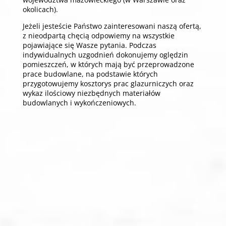
okolicach).
Jeżeli jesteście Państwo zainteresowani naszą ofertą,
z nieodpartą chęcią odpowiemy na wszystkie
pojawiające się Wasze pytania. Podczas
indywidualnych uzgodnień dokonujemy oględzin
pomieszczeń, w których mają być przeprowadzone
prace budowlane, na podstawie których
przygotowujemy kosztorys prac glazurniczych oraz
wykaz ilościowy niezbędnych materiałów
budowlanych i wykończeniowych.
Dajemy GWARANCJĘ
ZADOWOLENIA 100% !!!
Serdecznie zapraszamy do
kontaktu!!!