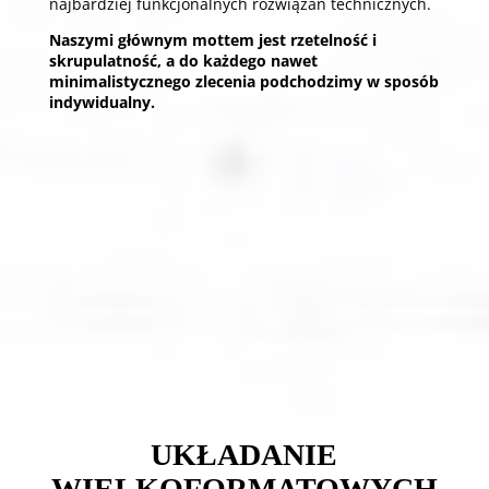
najbardziej funkcjonalnych rozwiązań technicznych.
Naszymi głównym mottem jest rzetelność i
skrupulatność, a do każdego nawet
minimalistycznego zlecenia podchodzimy w sposób
indywidualny.
GLAZURA WIELKOFORMATOWA
montaż i układanie płytek o dużych rozmiarach
UKŁADANIE
WIELKOFORMATOWYCH