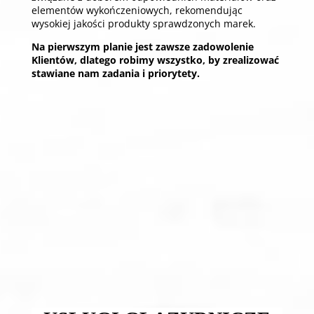
elementów wykończeniowych, rekomendując
wysokiej jakości produkty sprawdzonych marek.
Na pierwszym planie jest zawsze zadowolenie
Klientów, dlatego robimy wszystko, by zrealizować
stawiane nam zadania i priorytety.
DORADZAMY NASZYM KLIENTOM
Służymy pomocą przy wyborze jak najlepszych
rozwiązań