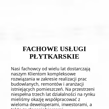
UKŁADANIE PŁYTEK
Świadczymy wszechobejmujące usługi
filizowania (kafelkowania)
FACHOWE USŁUGI
PŁYTKARSKIE
Nasi fachowcy od wielu lat dostarczają
naszym Klientom kompleksowe
rozwiązania w zakresie realizacji prac
budowlanych, remontów i aranżacji
istniejących pomieszczeń. Na przestrzeni
niespełna trzech lat działalności na rynku
mieliśmy okazję współpracować z
wieloma deweloperami, inwestorami, a