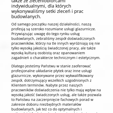
także ze zleceniobiorcami
indywidualnymi, dla których
wykonywaliśmy setki zleceń i prac
budowlanych.
Od samego początku naszej działalności, naszą
profesją są szeroko rozumiane usługi glazurnicze.
Przywiązując uwagę do tego rynku usług
budowlanych, zebraliśmy zespół doświadczonych
pracowników, którzy na tle innych wyróżniają się nie
tylko wysoką jakością świadczonej pracy, ale także
wysoką kulturą osobistą oraz opanowaniem
zagadnień o charakterze technicznym i estetycznym.
Dlatego jesteśmy Państwu w stanie zaoferować
profesjonalne układanie płytek oraz inne usługi
glazurnicze, wykonywane przez wykwalifikowany
zespół, dotrzymujący wszelkich uzgodnionych z
Klientem terminów. Nabyte przez naszych
pracowników doświadczenia nie tylko mają wpływ na
wysoką jakość świadczonych usług, ale także pozwala
to Państwu na zaczerpnięcie fachowych porad w
zakresie doboru niezbędnych materiałów
budowlanych, jak też co do optymalnych i