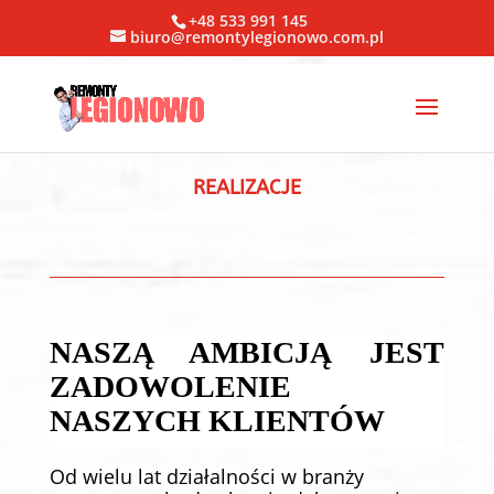
+48 533 991 145
biuro@remontylegionowo.com.pl
REALIZACJE
NASZĄ AMBICJĄ JEST
ZADOWOLENIE
NASZYCH KLIENTÓW
Od wielu lat działalności w branży