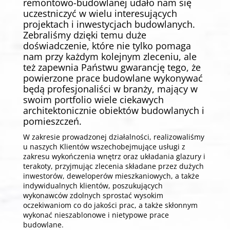
remontowo-budowlanej udało nam się
uczestniczyć w wielu interesujących
projektach i inwestycjach budowlanych.
Zebraliśmy dzięki temu duże
doświadczenie, które nie tylko pomaga
nam przy każdym kolejnym zleceniu, ale
też zapewnia Państwu gwarancję tego, że
powierzone prace budowlane wykonywać
będą profesjonaliści w branży, mający w
swoim portfolio wiele ciekawych
architektonicznie obiektów budowlanych i
pomieszczeń.
W zakresie prowadzonej działalności, realizowaliśmy
u naszych Klientów wszechobejmujące usługi z
zakresu wykończenia wnętrz oraz układania glazury i
terakoty, przyjmując zlecenia składane przez dużych
inwestorów, deweloperów mieszkaniowych, a także
indywidualnych klientów, poszukujących
wykonawców zdolnych sprostać wysokim
oczekiwaniom co do jakości prac, a także skłonnym
wykonać nieszablonowe i nietypowe prace
budowlane.