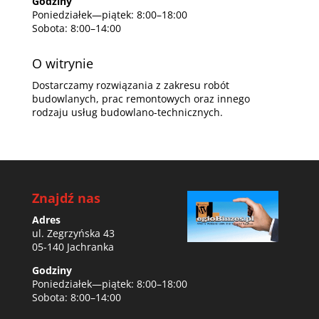
Godziny
Poniedziałek—piątek: 8:00–18:00
Sobota: 8:00–14:00
O witrynie
Dostarczamy rozwiązania z zakresu robót
budowlanych, prac remontowych oraz innego
rodzaju usług budowlano-technicznych.
Znajdź nas
Adres
ul. Zegrzyńska 43
05-140 Jachranka
Godziny
Poniedziałek—piątek: 8:00–18:00
Sobota: 8:00–14:00