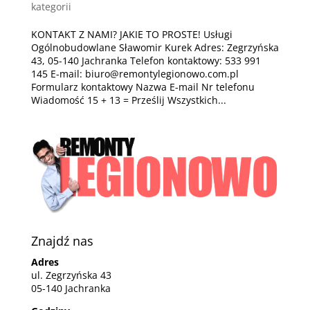
kategorii
KONTAKT Z NAMI? JAKIE TO PROSTE! Usługi
Ogólnobudowlane Sławomir Kurek Adres: Zegrzyńska
43, 05-140 Jachranka Telefon kontaktowy: 533 991
145 E-mail: biuro@remontylegionowo.com.pl
Formularz kontaktowy Nazwa E-mail Nr telefonu
Wiadomość 15 + 13 = Prześlij Wszystkich...
Znajdź nas
Adres
ul. Zegrzyńska 43
05-140 Jachranka