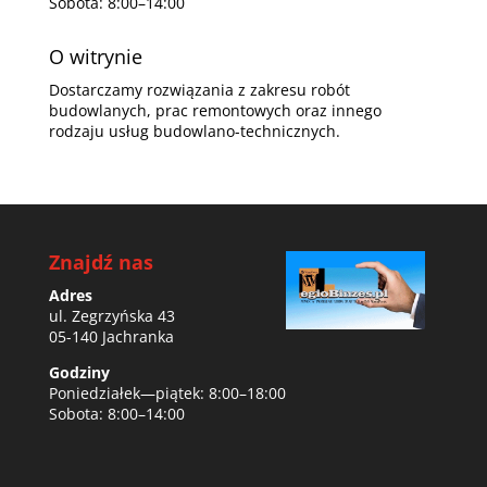
Sobota: 8:00–14:00
O witrynie
Dostarczamy rozwiązania z zakresu robót
budowlanych, prac remontowych oraz innego
rodzaju usług budowlano-technicznych.
Znajdź nas
Adres
ul. Zegrzyńska 43
05-140 Jachranka
Godziny
Poniedziałek—piątek: 8:00–18:00
Sobota: 8:00–14:00