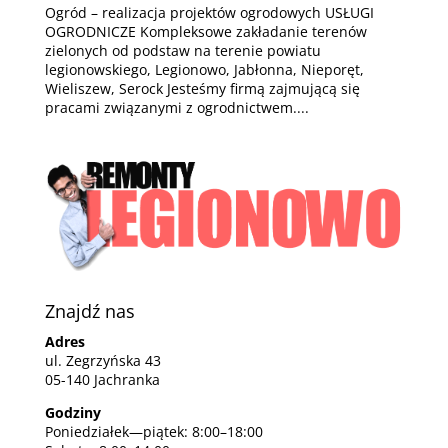
Ogród – realizacja projektów ogrodowych USŁUGI
OGRODNICZE Kompleksowe zakładanie terenów
zielonych od podstaw na terenie powiatu
legionowskiego, Legionowo, Jabłonna, Nieporęt,
Wieliszew, Serock Jesteśmy firmą zajmującą się
pracami związanymi z ogrodnictwem....
Znajdź nas
Adres
ul. Zegrzyńska 43
05-140 Jachranka
Godziny
Poniedziałek—piątek: 8:00–18:00