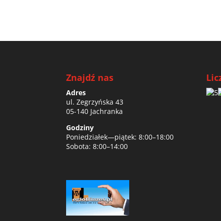
Znajdź nas
Lic
Adres
ul. Zegrzyńska 43
05-140 Jachranka
Godziny
Poniedziałek—piątek: 8:00–18:00
Sobota: 8:00–14:00