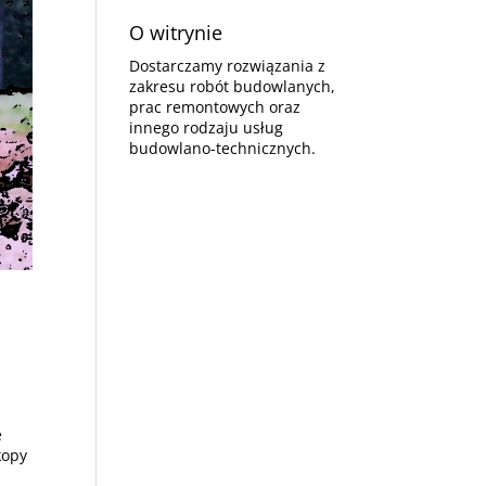
O witrynie
Dostarczamy rozwiązania z
zakresu robót budowlanych,
prac remontowych oraz
innego rodzaju usług
budowlano-technicznych.
e
kopy