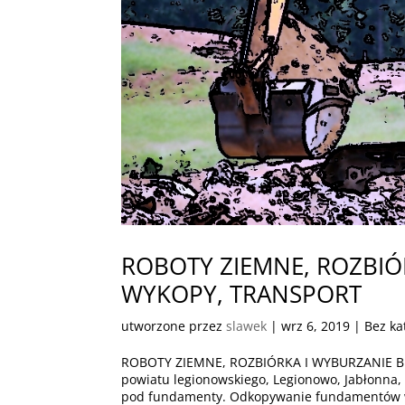
ROBOTY ZIEMNE, ROZBI
WYKOPY, TRANSPORT
utworzone przez
slawek
|
wrz 6, 2019
| Bez ka
ROBOTY ZIEMNE, ROZBIÓRKA I WYBURZANIE 
powiatu legionowskiego, Legionowo, Jabłonn
pod fundamenty. Odkopywanie fundamentów w 