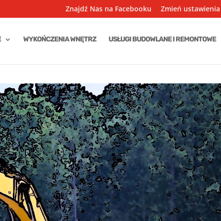
Znajdź Nas na Facebooku
Zmień ustawienia
E
WYKOŃCZENIA WNĘTRZ
USŁUGI BUDOWLANE I REMONTOWE