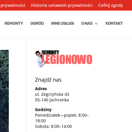
 prywatności
Historia ustawień prywatności
Cofnij zgody
REMONTY
OGRÓD
INNE USŁUGI
O NAS
KONTAKT
Znajdź nas
Adres
ul. Zegrzyńska 43
05-140 Jachranka
Godziny
Poniedziałek—piątek: 8:00–
18:00
Sobota: 8:00–14:00