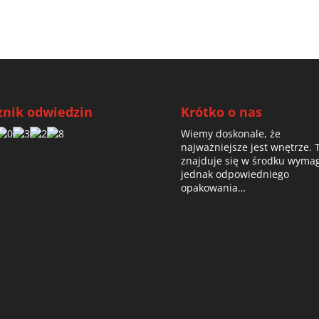
znik odwiedzin
Krótko o nas
Wiemy doskonale, że
najważniejsze jest wnętrze. 
znajduje się w środku wyma
jednak odpowiedniego
opakowania…