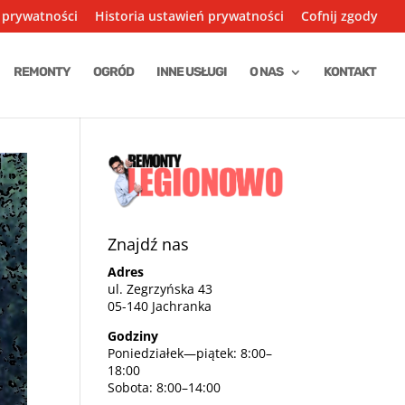
 prywatności
Historia ustawień prywatności
Cofnij zgody
REMONTY
OGRÓD
INNE USŁUGI
O NAS
KONTAKT
Znajdź nas
Adres
ul. Zegrzyńska 43
05-140 Jachranka
Godziny
Poniedziałek—piątek: 8:00–
18:00
Sobota: 8:00–14:00