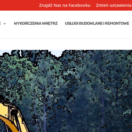
Znajdź Nas na Facebooku
Zmień ustawienia
E
WYKOŃCZENIA WNĘTRZ
USŁUGI BUDOWLANE I REMONTOWE