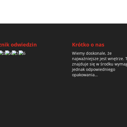
znik odwiedzin
Krótko o nas
Wiemy doskonale, że
najważniejsze jest wnętrze. 
znajduje się w środku wyma
jednak odpowiedniego
opakowania…