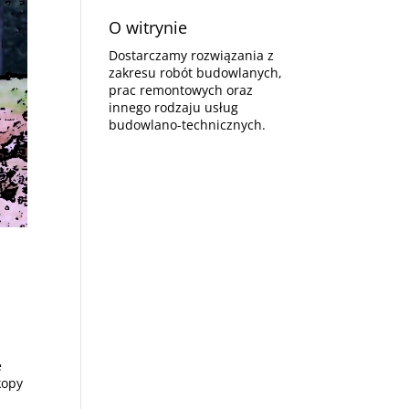
O witrynie
Dostarczamy rozwiązania z
zakresu robót budowlanych,
prac remontowych oraz
innego rodzaju usług
budowlano-technicznych.
e
kopy