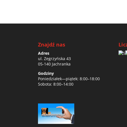
Znajdź nas
Lic
Adres
ul. Zegrzyńska 43
05-140 Jachranka
Godziny
Poniedziałek—piątek: 8:00–18:00
Sobota: 8:00–14:00