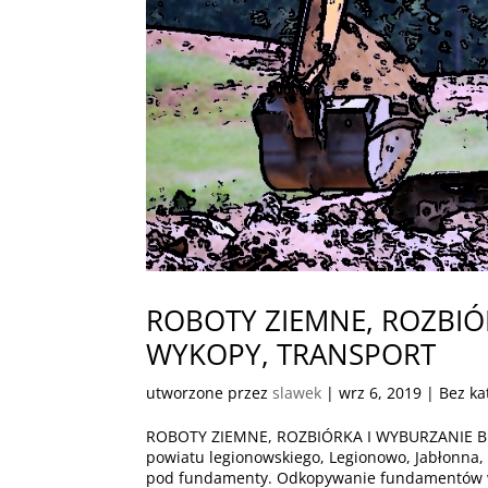
ROBOTY ZIEMNE, ROZBI
WYKOPY, TRANSPORT
utworzone przez
slawek
|
wrz 6, 2019
| Bez ka
ROBOTY ZIEMNE, ROZBIÓRKA I WYBURZANIE 
powiatu legionowskiego, Legionowo, Jabłonn
pod fundamenty. Odkopywanie fundamentów w 