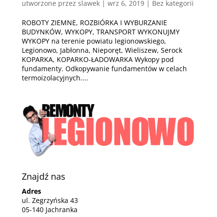
utworzone przez
slawek
|
wrz 6, 2019
| Bez kategorii
ROBOTY ZIEMNE, ROZBIÓRKA I WYBURZANIE
BUDYNKÓW, WYKOPY, TRANSPORT WYKONUJMY
WYKOPY na terenie powiatu legionowskiego,
Legionowo, Jabłonna, Nieporęt, Wieliszew, Serock
KOPARKA, KOPARKO-ŁADOWARKA Wykopy pod
fundamenty. Odkopywanie fundamentów w celach
termoizolacyjnych....
Znajdź nas
Adres
ul. Zegrzyńska 43
05-140 Jachranka