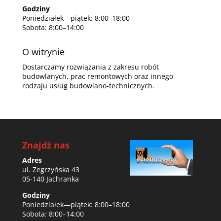
Godziny
Poniedziałek—piątek: 8:00–18:00
Sobota: 8:00–14:00
O witrynie
Dostarczamy rozwiązania z zakresu robót
budowlanych, prac remontowych oraz innego
rodzaju usług budowlano-technicznych.
Znajdź nas
Adres
ul. Zegrzyńska 43
05-140 Jachranka
Godziny
Poniedziałek—piątek: 8:00–18:00
Sobota: 8:00–14:00