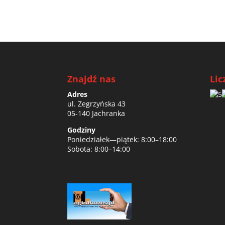
Znajdź nas
Lic
Adres
ul. Zegrzyńska 43
05-140 Jachranka
Godziny
Poniedziałek—piątek: 8:00–18:00
Sobota: 8:00–14:00