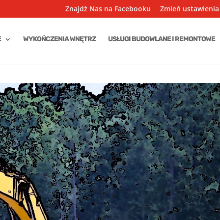
Znajdź Nas na Facebooku
Zmień ustawienia
E
WYKOŃCZENIA WNĘTRZ
USŁUGI BUDOWLANE I REMONTOWE