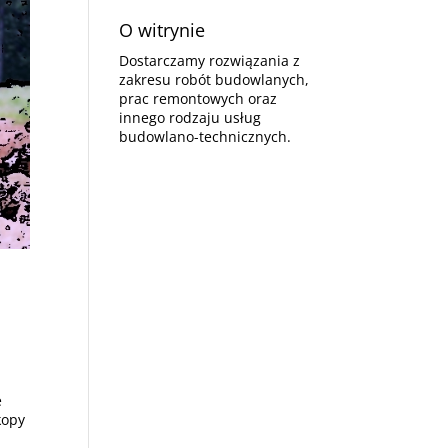
O witrynie
Dostarczamy rozwiązania z
zakresu robót budowlanych,
prac remontowych oraz
innego rodzaju usług
budowlano-technicznych.
e
kopy