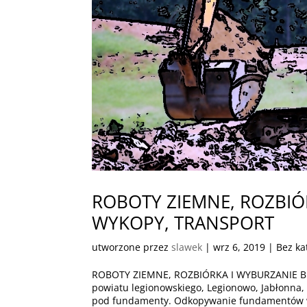
ROBOTY ZIEMNE, ROZBI
WYKOPY, TRANSPORT
utworzone przez
slawek
|
wrz 6, 2019
| Bez ka
ROBOTY ZIEMNE, ROZBIÓRKA I WYBURZANIE 
powiatu legionowskiego, Legionowo, Jabłonn
pod fundamenty. Odkopywanie fundamentów w 