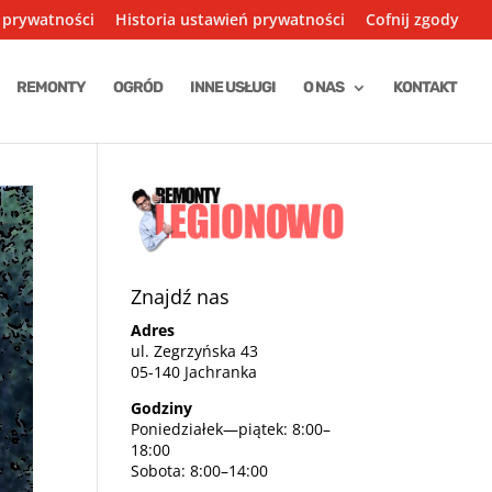
 prywatności
Historia ustawień prywatności
Cofnij zgody
REMONTY
OGRÓD
INNE USŁUGI
O NAS
KONTAKT
Znajdź nas
Adres
ul. Zegrzyńska 43
05-140 Jachranka
Godziny
Poniedziałek—piątek: 8:00–
18:00
Sobota: 8:00–14:00