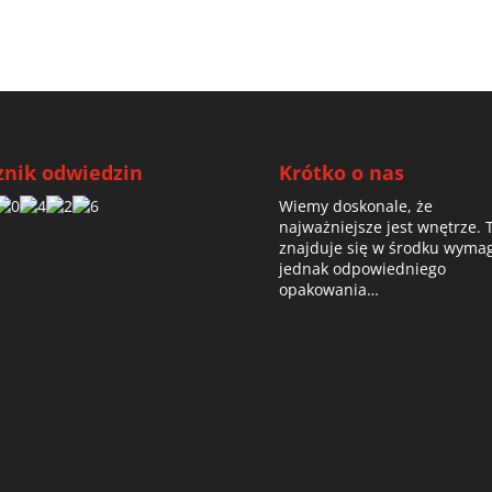
znik odwiedzin
Krótko o nas
Wiemy doskonale, że
najważniejsze jest wnętrze. 
znajduje się w środku wyma
jednak odpowiedniego
opakowania…