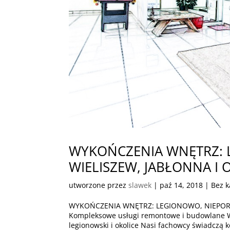
WYKOŃCZENIA WNĘTRZ: 
WIELISZEW, JABŁONNA I 
utworzone przez
slawek
|
paź 14, 2018
| Bez k
WYKOŃCZENIA WNĘTRZ: LEGIONOWO, NIEPORĘ
Kompleksowe usługi remontowe i budowlan
legionowski i okolice Nasi fachowcy świadczą 