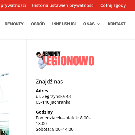
 prywatności
Historia ustawień prywatności
Cofnij zgody
REMONTY
OGRÓD
INNE USŁUGI
O NAS
KONTAKT
Znajdź nas
Adres
ul. Zegrzyńska 43
05-140 Jachranka
Godziny
Poniedziałek—piątek: 8:00–
18:00
Sobota: 8:00–14:00