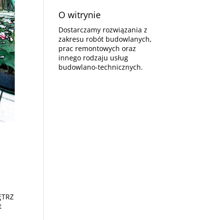
O witrynie
Dostarczamy rozwiązania z
zakresu robót budowlanych,
prac remontowych oraz
innego rodzaju usług
budowlano-technicznych.
ĘTRZ
t