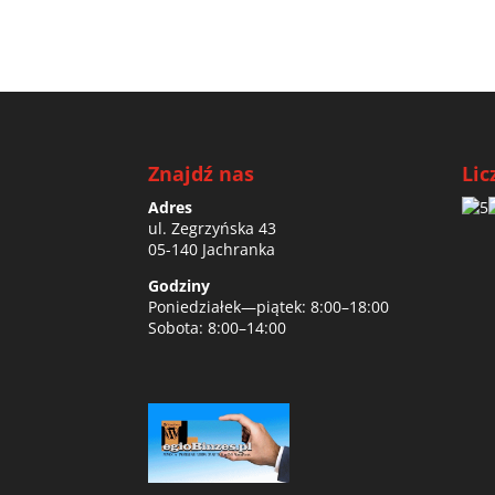
Znajdź nas
Lic
Adres
ul. Zegrzyńska 43
05-140 Jachranka
Godziny
Poniedziałek—piątek: 8:00–18:00
Sobota: 8:00–14:00