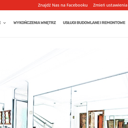
Znajdź Nas na Facebooku
Zmień ustawienia
E
WYKOŃCZENIA WNĘTRZ
USŁUGI BUDOWLANE I REMONTOWE