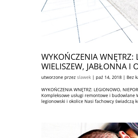
WYKOŃCZENIA WNĘTRZ: 
WIELISZEW, JABŁONNA I 
utworzone przez
slawek
|
paź 14, 2018
| Bez k
WYKOŃCZENIA WNĘTRZ: LEGIONOWO, NIEPORĘ
Kompleksowe usługi remontowe i budowlan
legionowski i okolice Nasi fachowcy świadczą 