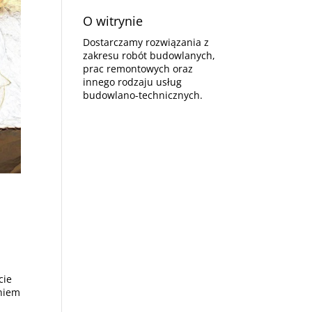
O witrynie
Dostarczamy rozwiązania z
zakresu robót budowlanych,
prac remontowych oraz
innego rodzaju usług
budowlano-technicznych.
cie
niem