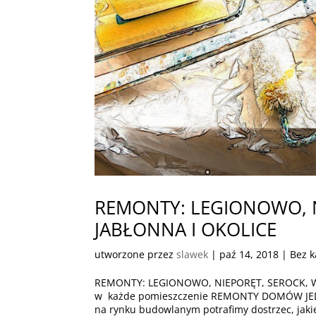
REMONTY: LEGIONOWO, N
JABŁONNA I OKOLICE
utworzone przez
slawek
|
paź 14, 2018
| Bez k
REMONTY: LEGIONOWO, NIEPORĘT, SEROCK, W
w każde pomieszczenie REMONTY DOMÓW JEDN
na rynku budowlanym potrafimy dostrzec, jakie