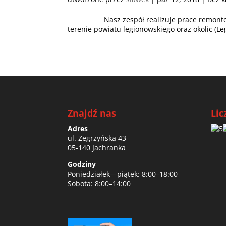
Nasz zespół realizuje prace remontowe m
terenie powiatu legionowskiego oraz okolic (Leg
Znajdź nas
Lic
Adres
ul. Zegrzyńska 43
05-140 Jachranka
Godziny
Poniedziałek—piątek: 8:00–18:00
Sobota: 8:00–14:00