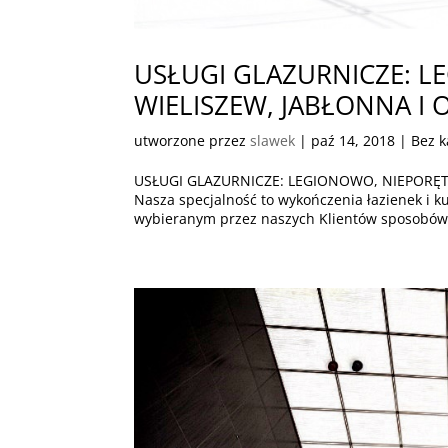
USŁUGI GLAZURNICZE: L
WIELISZEW, JABŁONNA I 
utworzone przez
slawek
|
paź 14, 2018
| Bez k
USŁUGI GLAZURNICZE: LEGIONOWO, NIEPORĘT,
Nasza specjalność to wykończenia łazienek i
wybieranym przez naszych Klientów sposobów n