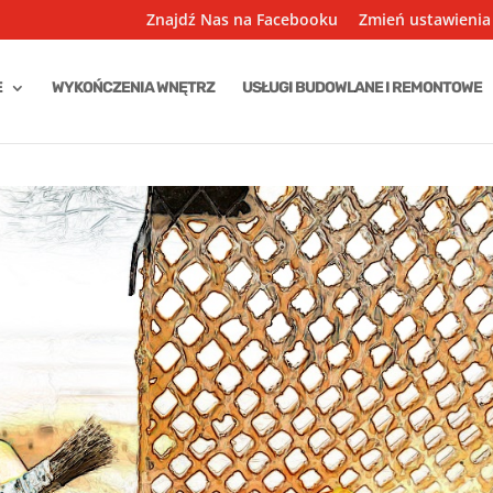
Znajdź Nas na Facebooku
Zmień ustawienia
E
WYKOŃCZENIA WNĘTRZ
USŁUGI BUDOWLANE I REMONTOWE