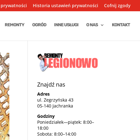
 prywatności
Historia ustawień prywatności
Cofnij zgody
REMONTY
OGRÓD
INNE USŁUGI
O NAS
KONTAKT
Znajdź nas
Adres
ul. Zegrzyńska 43
05-140 Jachranka
Godziny
Poniedziałek—piątek: 8:00–
18:00
Sobota: 8:00–14:00