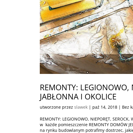
REMONTY: LEGIONOWO, N
JABŁONNA I OKOLICE
utworzone przez
slawek
|
paź 14, 2018
| Bez k
REMONTY: LEGIONOWO, NIEPORĘT, SEROCK, W
w każde pomieszczenie REMONTY DOMÓW JEDN
na rynku budowlanym potrafimy dostrzec, jakie