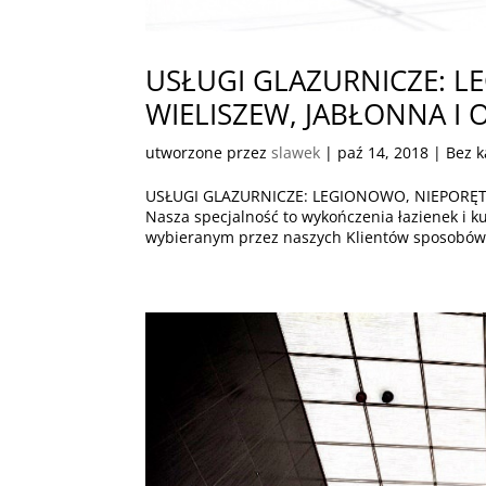
USŁUGI GLAZURNICZE: L
WIELISZEW, JABŁONNA I 
utworzone przez
slawek
|
paź 14, 2018
| Bez k
USŁUGI GLAZURNICZE: LEGIONOWO, NIEPORĘT,
Nasza specjalność to wykończenia łazienek i
wybieranym przez naszych Klientów sposobów n