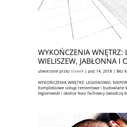
WYKOŃCZENIA WNĘTRZ: 
WIELISZEW, JABŁONNA I 
utworzone przez
slawek
|
paź 14, 2018
| Bez k
WYKOŃCZENIA WNĘTRZ: LEGIONOWO, NIEPORĘ
Kompleksowe usługi remontowe i budowlan
legionowski i okolice Nasi fachowcy świadczą 