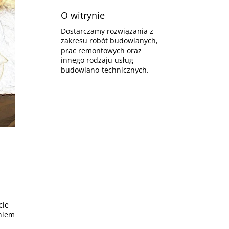
O witrynie
Dostarczamy rozwiązania z
zakresu robót budowlanych,
prac remontowych oraz
innego rodzaju usług
budowlano-technicznych.
cie
niem