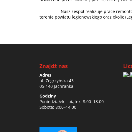
Nasz zespół realizuje prace remontowe m
terenie powiatu legionowskiego oraz okolic (Leg
Znajdź nas
Lic
Adres
ul. Zegrzyńska 43
05-140 Jachranka
Godziny
Poniedziałek—piątek: 8:00–18:00
Sobota: 8:00–14:00