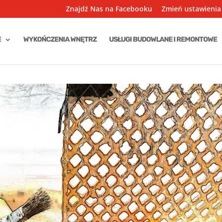
Znajdź Nas na Facebooku
Zmień ustawienia
E
WYKOŃCZENIA WNĘTRZ
USŁUGI BUDOWLANE I REMONTOWE