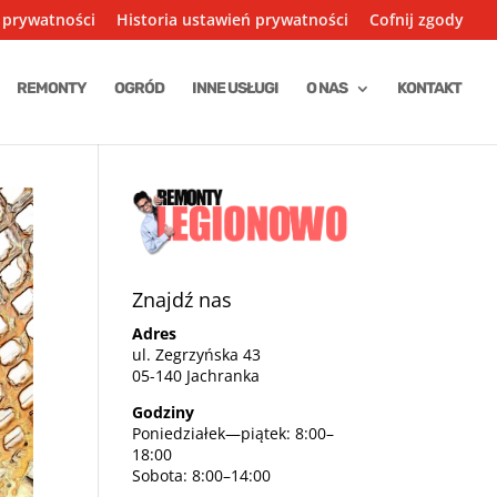
 prywatności
Historia ustawień prywatności
Cofnij zgody
REMONTY
OGRÓD
INNE USŁUGI
O NAS
KONTAKT
Znajdź nas
Adres
ul. Zegrzyńska 43
05-140 Jachranka
Godziny
Poniedziałek—piątek: 8:00–
18:00
Sobota: 8:00–14:00