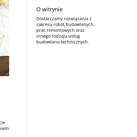
O witrynie
Dostarczamy rozwiązania z
zakresu robót budowlanych,
prac remontowych oraz
innego rodzaju usług
budowlano-technicznych.
cie
niem