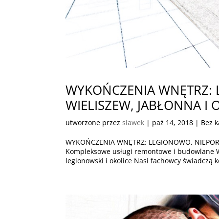
WYKOŃCZENIA WNĘTRZ: 
WIELISZEW, JABŁONNA I 
utworzone przez
slawek
|
paź 14, 2018
| Bez k
WYKOŃCZENIA WNĘTRZ: LEGIONOWO, NIEPORĘ
Kompleksowe usługi remontowe i budowlan
legionowski i okolice Nasi fachowcy świadczą 