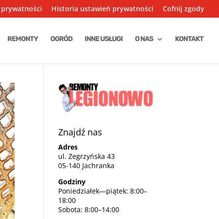
 prywatności
Historia ustawień prywatności
Cofnij zgody
REMONTY
OGRÓD
INNE USŁUGI
O NAS
KONTAKT
Znajdź nas
Adres
ul. Zegrzyńska 43
05-140 Jachranka
Godziny
Poniedziałek—piątek: 8:00–
18:00
Sobota: 8:00–14:00