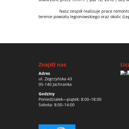
Nasz zespół realizuje prace remontowe m
terenie powiatu legionowskiego oraz okolic (Leg
Znajdź nas
Lic
Adres
ul. Zegrzyńska 43
05-140 Jachranka
Godziny
Poniedziałek—piątek: 8:00–18:00
Sobota: 8:00–14:00