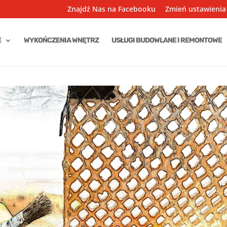
Znajdź Nas na Facebooku
Zmień ustawienia
E
WYKOŃCZENIA WNĘTRZ
USŁUGI BUDOWLANE I REMONTOWE