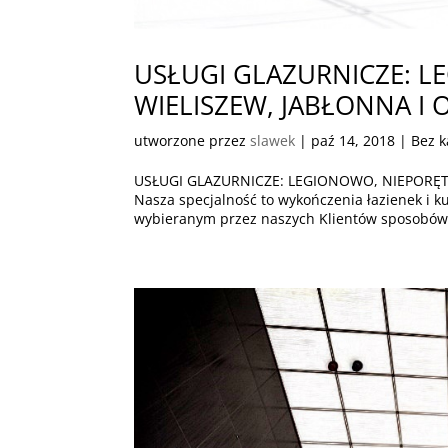
USŁUGI GLAZURNICZE: L
WIELISZEW, JABŁONNA I 
utworzone przez
slawek
|
paź 14, 2018
| Bez k
USŁUGI GLAZURNICZE: LEGIONOWO, NIEPORĘT,
Nasza specjalność to wykończenia łazienek i
wybieranym przez naszych Klientów sposobów n