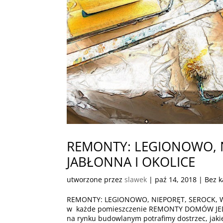
REMONTY: LEGIONOWO, N
JABŁONNA I OKOLICE
utworzone przez
slawek
|
paź 14, 2018
| Bez k
REMONTY: LEGIONOWO, NIEPORĘT, SEROCK, W
w każde pomieszczenie REMONTY DOMÓW JEDN
na rynku budowlanym potrafimy dostrzec, jakie