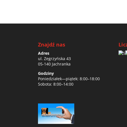
Znajdź nas
Lic
Adres
ul. Zegrzyńska 43
05-140 Jachranka
Godziny
Poniedziałek—piątek: 8:00–18:00
Sobota: 8:00–14:00