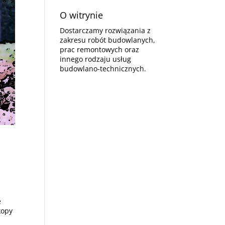
O witrynie
Dostarczamy rozwiązania z
zakresu robót budowlanych,
prac remontowych oraz
innego rodzaju usług
budowlano-technicznych.
e
kopy