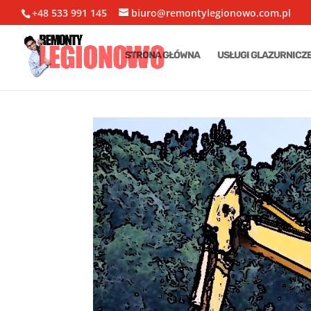
+48 533 991 145
biuro@remontylegionowo.com.pl
STRONA GŁÓWNA
USŁUGI GLAZURNICZ