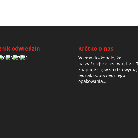
znik odwiedzin
Krótko o nas
Wiemy doskonale, że
najważniejsze jest wnętrze. 
znajduje się w środku wyma
jednak odpowiedniego
opakowania…