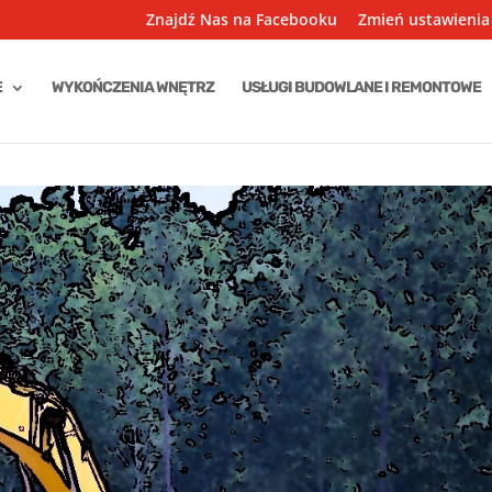
Znajdź Nas na Facebooku
Zmień ustawienia
E
WYKOŃCZENIA WNĘTRZ
USŁUGI BUDOWLANE I REMONTOWE