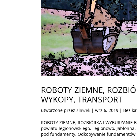
ROBOTY ZIEMNE, ROZBI
WYKOPY, TRANSPORT
utworzone przez
slawek
|
wrz 6, 2019
| Bez ka
ROBOTY ZIEMNE, ROZBIÓRKA I WYBURZANIE 
powiatu legionowskiego, Legionowo, Jabłonn
pod fundamenty. Odkopywanie fundamentów w 