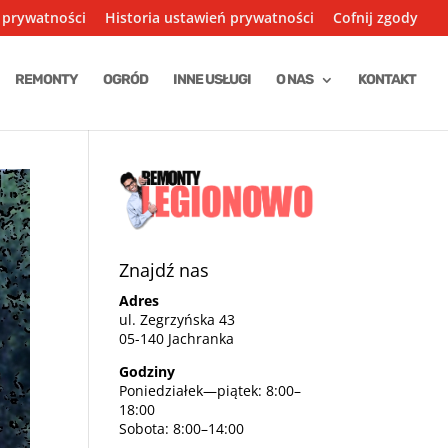
 prywatności
Historia ustawień prywatności
Cofnij zgody
REMONTY
OGRÓD
INNE USŁUGI
O NAS
KONTAKT
Znajdź nas
Adres
ul. Zegrzyńska 43
05-140 Jachranka
Godziny
Poniedziałek—piątek: 8:00–
18:00
Sobota: 8:00–14:00