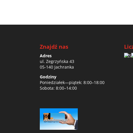
Znajdź nas
Lic
Adres
ul. Zegrzyńska 43
05-140 Jachranka
Godziny
Poniedziałek—piątek: 8:00–18:00
Sobota: 8:00–14:00