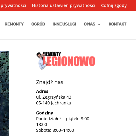
 prywatności
Historia ustawień prywatności
Cofnij zgody
REMONTY
OGRÓD
INNE USŁUGI
O NAS
KONTAKT
Znajdź nas
Adres
ul. Zegrzyńska 43
05-140 Jachranka
Godziny
Poniedziałek—piątek: 8:00–
18:00
Sobota: 8:00–14:00