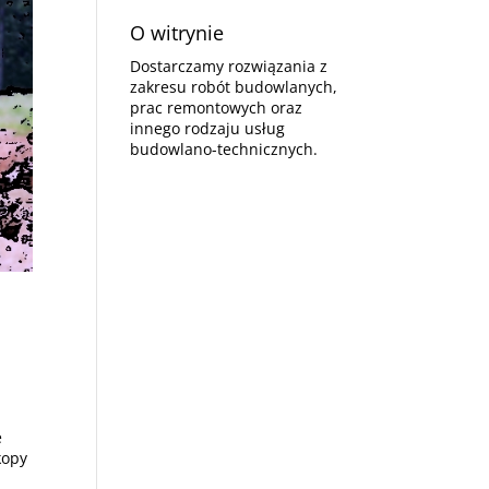
O witrynie
Dostarczamy rozwiązania z
zakresu robót budowlanych,
prac remontowych oraz
innego rodzaju usług
budowlano-technicznych.
e
kopy