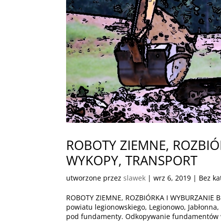
ROBOTY ZIEMNE, ROZBI
WYKOPY, TRANSPORT
utworzone przez
slawek
|
wrz 6, 2019
| Bez ka
ROBOTY ZIEMNE, ROZBIÓRKA I WYBURZANIE 
powiatu legionowskiego, Legionowo, Jabłonn
pod fundamenty. Odkopywanie fundamentów w 