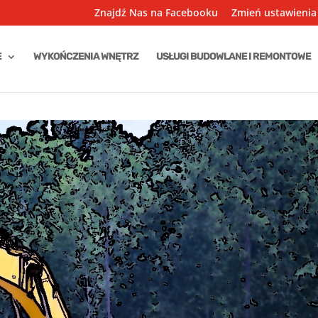
Znajdź Nas na Facebooku
Zmień ustawienia
E
WYKOŃCZENIA WNĘTRZ
USŁUGI BUDOWLANE I REMONTOWE