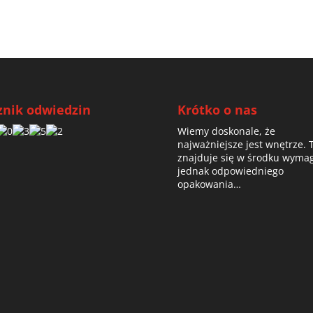
znik odwiedzin
Krótko o nas
Wiemy doskonale, że
najważniejsze jest wnętrze. 
znajduje się w środku wyma
jednak odpowiedniego
opakowania…