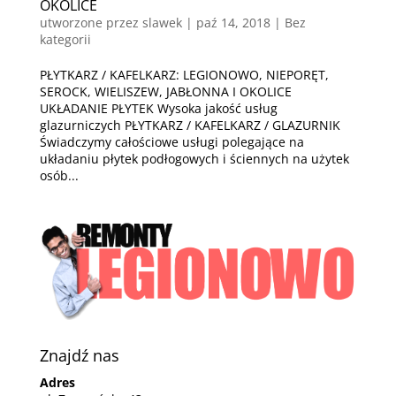
OKOLICE
utworzone przez
slawek
|
paź 14, 2018
| Bez
kategorii
PŁYTKARZ / KAFELKARZ: LEGIONOWO, NIEPORĘT,
SEROCK, WIELISZEW, JABŁONNA I OKOLICE
UKŁADANIE PŁYTEK Wysoka jakość usług
glazurniczych PŁYTKARZ / KAFELKARZ / GLAZURNIK
Świadczymy całościowe usługi polegające na
układaniu płytek podłogowych i ściennych na użytek
osób...
Znajdź nas
Adres