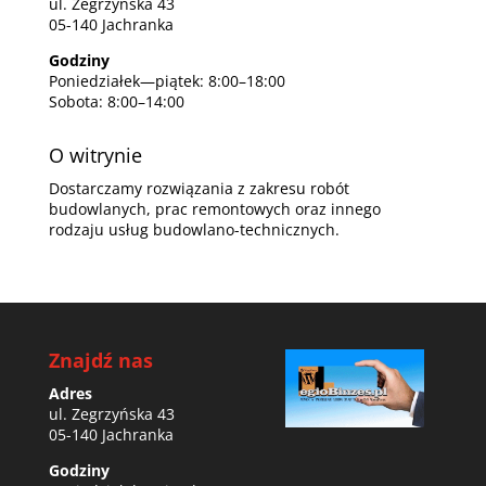
ul. Zegrzyńska 43
05-140 Jachranka
Godziny
Poniedziałek—piątek: 8:00–18:00
Sobota: 8:00–14:00
O witrynie
Dostarczamy rozwiązania z zakresu robót
budowlanych, prac remontowych oraz innego
rodzaju usług budowlano-technicznych.
Znajdź nas
Adres
ul. Zegrzyńska 43
05-140 Jachranka
Godziny