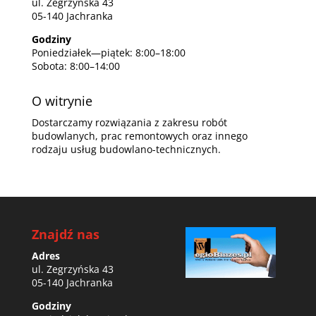
ul. Zegrzyńska 43
05-140 Jachranka
Godziny
Poniedziałek—piątek: 8:00–18:00
Sobota: 8:00–14:00
O witrynie
Dostarczamy rozwiązania z zakresu robót
budowlanych, prac remontowych oraz innego
rodzaju usług budowlano-technicznych.
Znajdź nas
Adres
ul. Zegrzyńska 43
05-140 Jachranka
Godziny