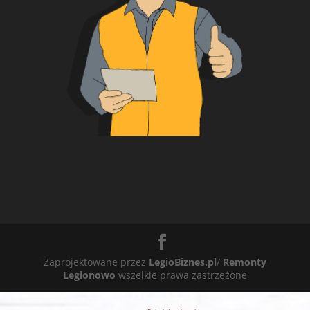
Zaprojektowane przez
LegioBiznes.pl
/
Remonty
Legionowo
wszelkie prawa zastrzeżone