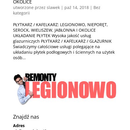
OKOLICE
utworzone przez
slawek
|
paź 14, 2018
| Bez
kategorii
PŁYTKARZ / KAFELKARZ: LEGIONOWO, NIEPORĘT,
SEROCK, WIELISZEW, JABŁONNA I OKOLICE
UKŁADANIE PŁYTEK Wysoka jakość usług
glazurniczych PŁYTKARZ / KAFELKARZ / GLAZURNIK
Świadczymy całościowe usługi polegające na
układaniu płytek podłogowych i ściennych na użytek
osób...
Znajdź nas
Adres