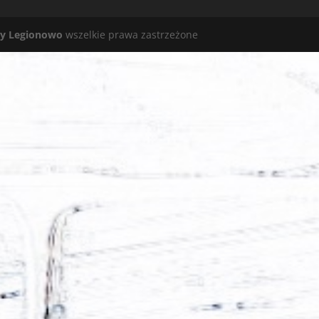
y Legionowo
wszelkie prawa zastrzeżone