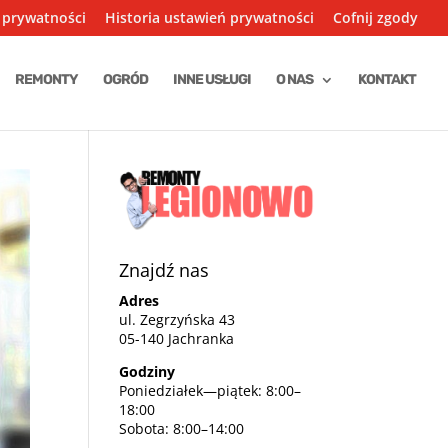
 prywatności
Historia ustawień prywatności
Cofnij zgody
REMONTY
OGRÓD
INNE USŁUGI
O NAS
KONTAKT
Znajdź nas
Adres
ul. Zegrzyńska 43
05-140 Jachranka
Godziny
Poniedziałek—piątek: 8:00–
18:00
Sobota: 8:00–14:00