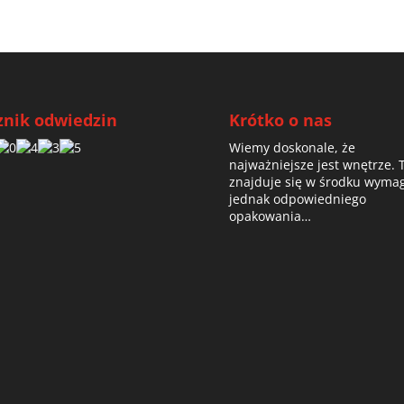
znik odwiedzin
Krótko o nas
Wiemy doskonale, że
najważniejsze jest wnętrze. 
znajduje się w środku wyma
jednak odpowiedniego
opakowania…