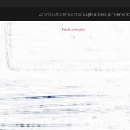
Zaprojektowane przez
LegioBiznes.pl
/
Remont
Rehab Los Angeles