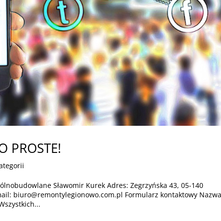
TO PROSTE!
ategorii
ólnobudowlane Sławomir Kurek Adres: Zegrzyńska 43, 05-140
-mail: biuro@remontylegionowo.com.pl Formularz kontaktowy Nazwa
Wszystkich...