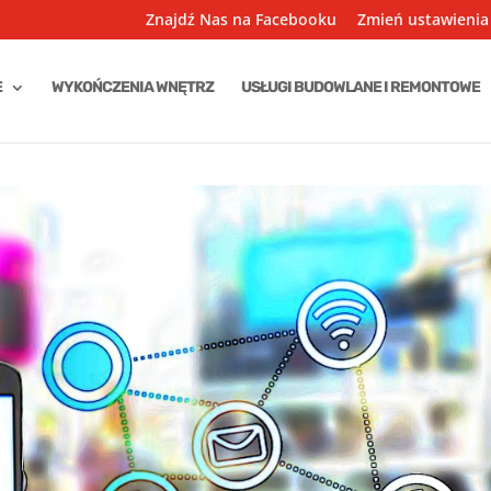
Znajdź Nas na Facebooku
Zmień ustawienia
E
WYKOŃCZENIA WNĘTRZ
USŁUGI BUDOWLANE I REMONTOWE