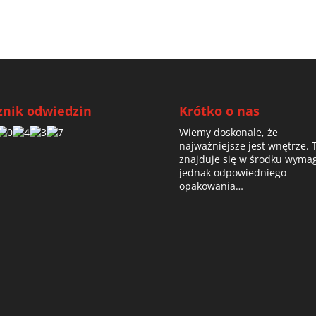
znik odwiedzin
Krótko o nas
Wiemy doskonale, że
najważniejsze jest wnętrze. 
znajduje się w środku wyma
jednak odpowiedniego
opakowania…