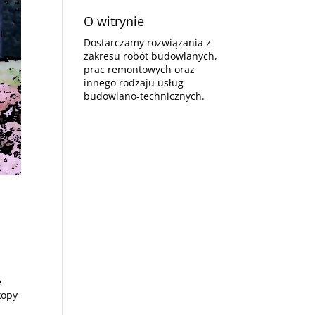
O witrynie
Dostarczamy rozwiązania z
zakresu robót budowlanych,
prac remontowych oraz
innego rodzaju usług
budowlano-technicznych.
e
kopy