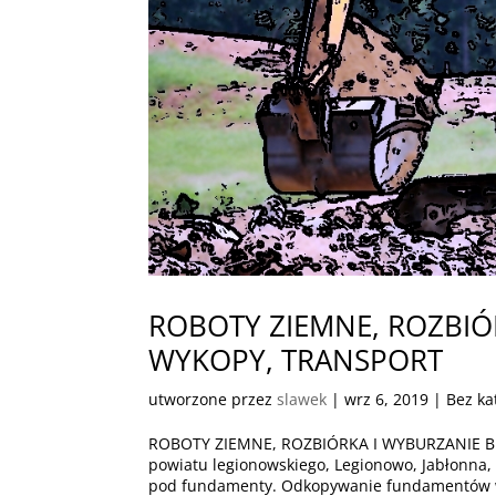
ROBOTY ZIEMNE, ROZBI
WYKOPY, TRANSPORT
utworzone przez
slawek
|
wrz 6, 2019
| Bez ka
ROBOTY ZIEMNE, ROZBIÓRKA I WYBURZANIE 
powiatu legionowskiego, Legionowo, Jabłonn
pod fundamenty. Odkopywanie fundamentów w 