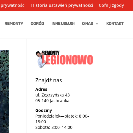
 prywatności
Historia ustawień prywatności
Cofnij zgody
REMONTY
OGRÓD
INNE USŁUGI
O NAS
KONTAKT
Znajdź nas
Adres
ul. Zegrzyńska 43
05-140 Jachranka
Godziny
Poniedziałek—piątek: 8:00–
18:00
Sobota: 8:00–14:00