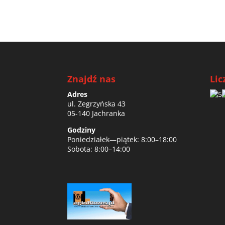
Znajdź nas
Lic
Adres
ul. Zegrzyńska 43
05-140 Jachranka
Godziny
Poniedziałek—piątek: 8:00–18:00
Sobota: 8:00–14:00