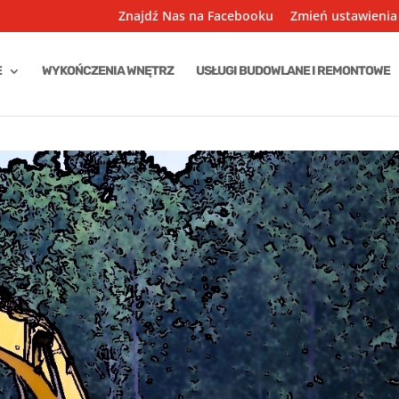
Znajdź Nas na Facebooku
Zmień ustawienia
E
WYKOŃCZENIA WNĘTRZ
USŁUGI BUDOWLANE I REMONTOWE