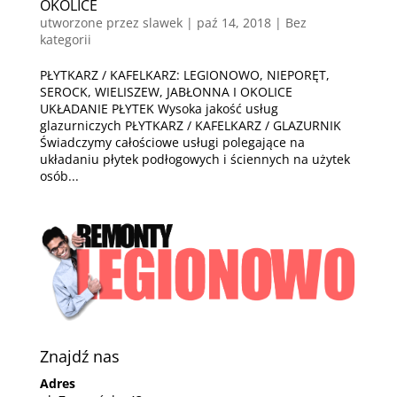
OKOLICE
utworzone przez
slawek
|
paź 14, 2018
| Bez
kategorii
PŁYTKARZ / KAFELKARZ: LEGIONOWO, NIEPORĘT,
SEROCK, WIELISZEW, JABŁONNA I OKOLICE
UKŁADANIE PŁYTEK Wysoka jakość usług
glazurniczych PŁYTKARZ / KAFELKARZ / GLAZURNIK
Świadczymy całościowe usługi polegające na
układaniu płytek podłogowych i ściennych na użytek
osób...
Znajdź nas
Adres