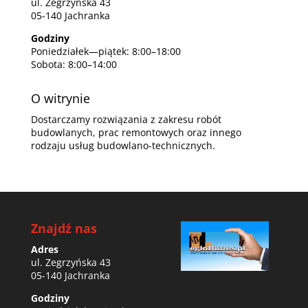
ul. Zegrzyńska 43
05-140 Jachranka
Godziny
Poniedziałek—piątek: 8:00–18:00
Sobota: 8:00–14:00
O witrynie
Dostarczamy rozwiązania z zakresu robót
budowlanych, prac remontowych oraz innego
rodzaju usług budowlano-technicznych.
Znajdź nas
Adres
ul. Zegrzyńska 43
05-140 Jachranka
Godziny