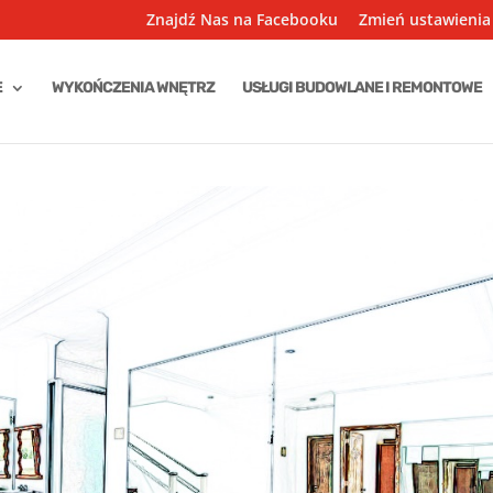
Znajdź Nas na Facebooku
Zmień ustawienia
E
WYKOŃCZENIA WNĘTRZ
USŁUGI BUDOWLANE I REMONTOWE