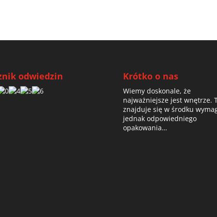
znik odwiedzin
Krótko o nas
Wiemy doskonale, że
najważniejsze jest wnętrze. 
znajduje się w środku wyma
jednak odpowiedniego
opakowania…