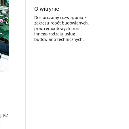
O witrynie
Dostarczamy rozwiązania z
zakresu robót budowlanych,
prac remontowych oraz
innego rodzaju usług
budowlano-technicznych.
ĘTRZ
t