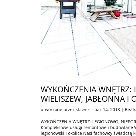
WYKOŃCZENIA WNĘTRZ: 
WIELISZEW, JABŁONNA I 
utworzone przez
slawek
|
paź 14, 2018
| Bez k
WYKOŃCZENIA WNĘTRZ: LEGIONOWO, NIEPORĘ
Kompleksowe usługi remontowe i budowlan
legionowski i okolice Nasi fachowcy świadczą 