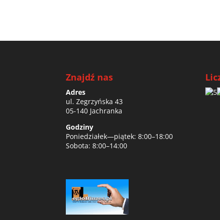
Znajdź nas
Lic
Adres
ul. Zegrzyńska 43
05-140 Jachranka
Godziny
Poniedziałek—piątek: 8:00–18:00
Sobota: 8:00–14:00