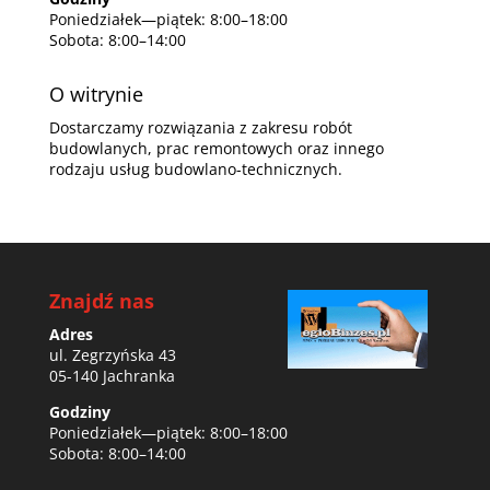
Poniedziałek—piątek: 8:00–18:00
Sobota: 8:00–14:00
O witrynie
Dostarczamy rozwiązania z zakresu robót
budowlanych, prac remontowych oraz innego
rodzaju usług budowlano-technicznych.
Znajdź nas
Adres
ul. Zegrzyńska 43
05-140 Jachranka
Godziny
Poniedziałek—piątek: 8:00–18:00
Sobota: 8:00–14:00