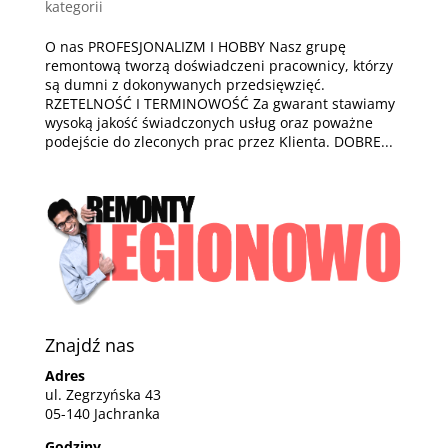
kategorii
O nas PROFESJONALIZM I HOBBY Nasz grupę
remontową tworzą doświadczeni pracownicy, którzy
są dumni z dokonywanych przedsięwzięć.
RZETELNOŚĆ I TERMINOWOŚĆ Za gwarant stawiamy
wysoką jakość świadczonych usług oraz poważne
podejście do zleconych prac przez Klienta. DOBRE...
Znajdź nas
Adres
ul. Zegrzyńska 43
05-140 Jachranka
Godziny