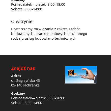
Poniedziałek—piątek: 8:00–18:00
Sobota: 8:00–14:00
O witrynie
Dostarczamy rozwiązania z zakresu robót
budowlanych, prac remontowych oraz innego
rodzaju usług budowlano-technicznych.
Znajdź nas
Adres
ul. Zegrzyńska 43
05-140 Jachranka
Godziny
Poniedziałek—piątek: 8:00–18:00
Sobota: 8:00–14:00