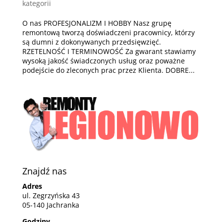
kategorii
O nas PROFESJONALIZM I HOBBY Nasz grupę
remontową tworzą doświadczeni pracownicy, którzy
są dumni z dokonywanych przedsięwzięć.
RZETELNOŚĆ I TERMINOWOŚĆ Za gwarant stawiamy
wysoką jakość świadczonych usług oraz poważne
podejście do zleconych prac przez Klienta. DOBRE...
Znajdź nas
Adres
ul. Zegrzyńska 43
05-140 Jachranka
Godziny