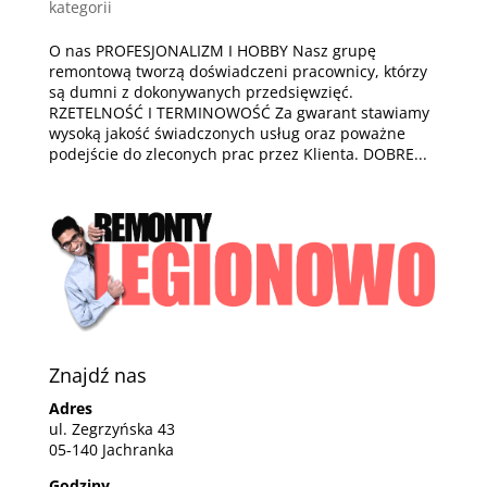
kategorii
O nas PROFESJONALIZM I HOBBY Nasz grupę
remontową tworzą doświadczeni pracownicy, którzy
są dumni z dokonywanych przedsięwzięć.
RZETELNOŚĆ I TERMINOWOŚĆ Za gwarant stawiamy
wysoką jakość świadczonych usług oraz poważne
podejście do zleconych prac przez Klienta. DOBRE...
Znajdź nas
Adres
ul. Zegrzyńska 43
05-140 Jachranka
Godziny