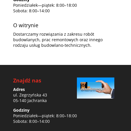
Poniedziałek—piątek: 8:00–18:00
Sobota: 8:00–14:00
O witrynie
Dostarczamy rozwiązania z zakresu robót
budowlanych, prac remontowych oraz innego
rodzaju usług budowlano-technicznych.
Znajdź nas
Adres
ul. Zegrzyńska 43
05-140 Jachranka
Godziny
Poniedziałek—piątek: 8:00–18:00
Sobota: 8:00–14:00