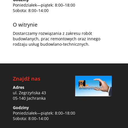
Poniedziałek—piątek: 8:00–18:00
Sobota: 8:00–14:00
O witrynie
Dostarczamy rozwiązania z zakresu robót
budowlanych, prac remontowych oraz innego
rodzaju usług budowlano-technicznych.
Znajdź nas
Adres
ul. Zegrzyńska 43
05-140 Jachranka
Godziny
Poniedziałek—piątek: 8:00–18:00
Sobota: 8:00–14:00