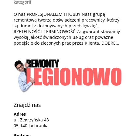
kategorii
O nas PROFESJONALIZM I HOBBY Nasz grupę
remontową tworzą doświadczeni pracownicy, którzy
są dumni z dokonywanych przedsięwzięć.
RZETELNOŚĆ I TERMINOWOŚĆ Za gwarant stawiamy
wysoką jakość świadczonych usług oraz poważne
podejście do zleconych prac przez Klienta. DOBRE...
Znajdź nas
Adres
ul. Zegrzyńska 43
05-140 Jachranka
Godziny