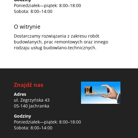
Poniedziałek—piątek: 8:00–18:00
Sobota: 8:00–14:00
O witrynie
Dostarczamy rozwiązania z zakresu robót
budowlanych, prac remontowych oraz innego
rodzaju usług budowlano-technicznych.
Znajdź nas
Adres
ul. Zegrzyńska 43
05-140 Jachranka
Godziny
Poniedziałek—piątek: 8:00–18:00
Sobota: 8:00–14:00