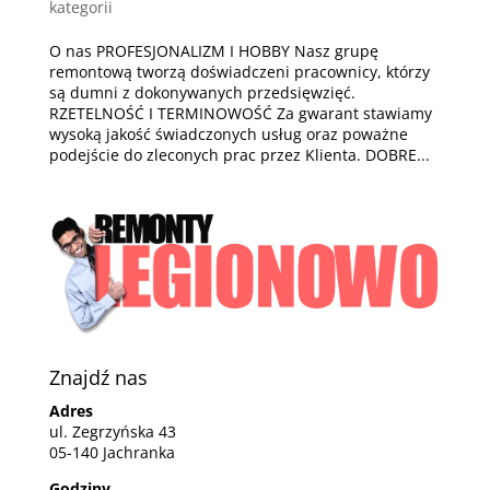
kategorii
O nas PROFESJONALIZM I HOBBY Nasz grupę
remontową tworzą doświadczeni pracownicy, którzy
są dumni z dokonywanych przedsięwzięć.
RZETELNOŚĆ I TERMINOWOŚĆ Za gwarant stawiamy
wysoką jakość świadczonych usług oraz poważne
podejście do zleconych prac przez Klienta. DOBRE...
Znajdź nas
Adres
ul. Zegrzyńska 43
05-140 Jachranka
Godziny