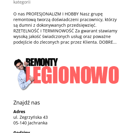
kategorii
O nas PROFESJONALIZM I HOBBY Nasz grupę
remontową tworzą doświadczeni pracownicy, którzy
są dumni z dokonywanych przedsięwzięć.
RZETELNOŚĆ I TERMINOWOŚĆ Za gwarant stawiamy
wysoką jakość świadczonych usług oraz poważne
podejście do zleconych prac przez Klienta. DOBRE...
Znajdź nas
Adres
ul. Zegrzyńska 43
05-140 Jachranka
Godziny