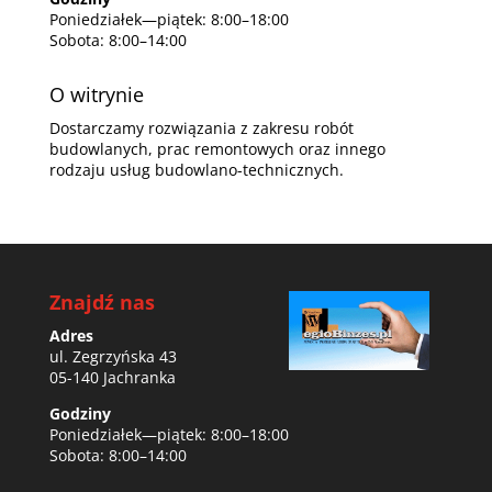
Poniedziałek—piątek: 8:00–18:00
Sobota: 8:00–14:00
O witrynie
Dostarczamy rozwiązania z zakresu robót
budowlanych, prac remontowych oraz innego
rodzaju usług budowlano-technicznych.
Znajdź nas
Adres
ul. Zegrzyńska 43
05-140 Jachranka
Godziny
Poniedziałek—piątek: 8:00–18:00
Sobota: 8:00–14:00