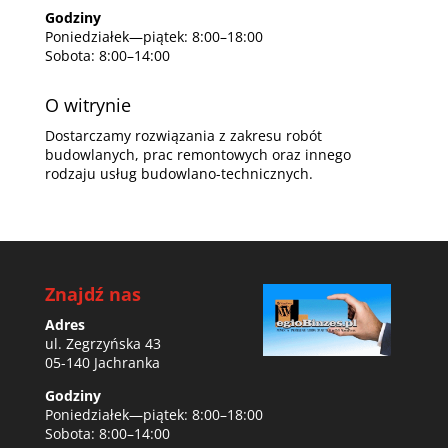
Godziny
Poniedziałek—piątek: 8:00–18:00
Sobota: 8:00–14:00
O witrynie
Dostarczamy rozwiązania z zakresu robót
budowlanych, prac remontowych oraz innego
rodzaju usług budowlano-technicznych.
Znajdź nas
Adres
ul. Zegrzyńska 43
05-140 Jachranka
Godziny
Poniedziałek—piątek: 8:00–18:00
Sobota: 8:00–14:00