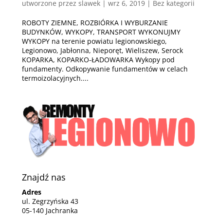
utworzone przez
slawek
|
wrz 6, 2019
| Bez kategorii
ROBOTY ZIEMNE, ROZBIÓRKA I WYBURZANIE
BUDYNKÓW, WYKOPY, TRANSPORT WYKONUJMY
WYKOPY na terenie powiatu legionowskiego,
Legionowo, Jabłonna, Nieporęt, Wieliszew, Serock
KOPARKA, KOPARKO-ŁADOWARKA Wykopy pod
fundamenty. Odkopywanie fundamentów w celach
termoizolacyjnych....
Znajdź nas
Adres
ul. Zegrzyńska 43
05-140 Jachranka