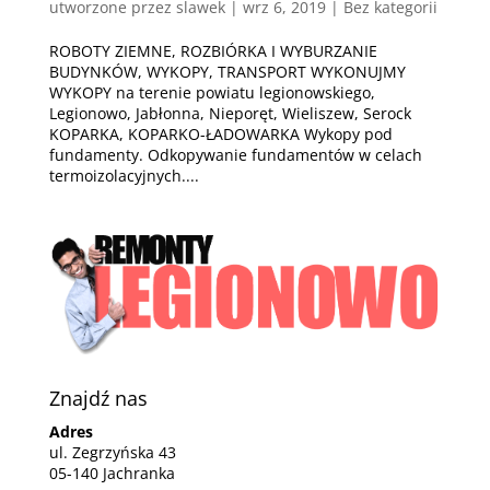
utworzone przez
slawek
|
wrz 6, 2019
| Bez kategorii
ROBOTY ZIEMNE, ROZBIÓRKA I WYBURZANIE
BUDYNKÓW, WYKOPY, TRANSPORT WYKONUJMY
WYKOPY na terenie powiatu legionowskiego,
Legionowo, Jabłonna, Nieporęt, Wieliszew, Serock
KOPARKA, KOPARKO-ŁADOWARKA Wykopy pod
fundamenty. Odkopywanie fundamentów w celach
termoizolacyjnych....
Znajdź nas
Adres
ul. Zegrzyńska 43
05-140 Jachranka