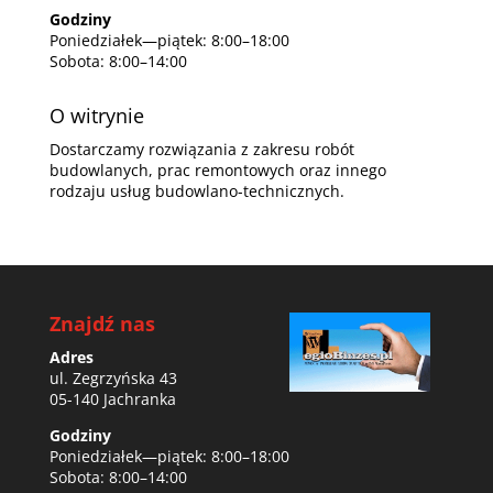
Godziny
Poniedziałek—piątek: 8:00–18:00
Sobota: 8:00–14:00
O witrynie
Dostarczamy rozwiązania z zakresu robót
budowlanych, prac remontowych oraz innego
rodzaju usług budowlano-technicznych.
Znajdź nas
Adres
ul. Zegrzyńska 43
05-140 Jachranka
Godziny
Poniedziałek—piątek: 8:00–18:00
Sobota: 8:00–14:00