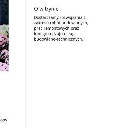
O witrynie
Dostarczamy rozwiązania z
zakresu robót budowlanych,
prac remontowych oraz
innego rodzaju usług
budowlano-technicznych.
e
kopy