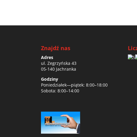
Znajdź nas
Lic
Adres
ul. Zegrzyńska 43
05-140 Jachranka
Godziny
Poniedziałek—piątek: 8:00–18:00
Sobota: 8:00–14:00