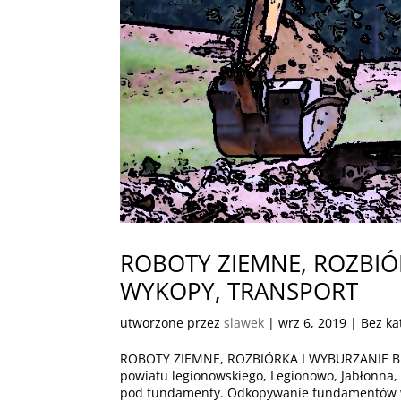
ROBOTY ZIEMNE, ROZBI
WYKOPY, TRANSPORT
utworzone przez
slawek
|
wrz 6, 2019
| Bez ka
ROBOTY ZIEMNE, ROZBIÓRKA I WYBURZANIE 
powiatu legionowskiego, Legionowo, Jabłonn
pod fundamenty. Odkopywanie fundamentów w 