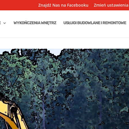
Znajdź Nas na Facebooku
Zmień ustawienia
E
WYKOŃCZENIA WNĘTRZ
USŁUGI BUDOWLANE I REMONTOWE