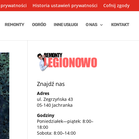
 prywatności
Historia ustawień prywatności
Cofnij zgody
REMONTY
OGRÓD
INNE USŁUGI
O NAS
KONTAKT
Znajdź nas
Adres
ul. Zegrzyńska 43
05-140 Jachranka
Godziny
Poniedziałek—piątek: 8:00–
18:00
Sobota: 8:00–14:00