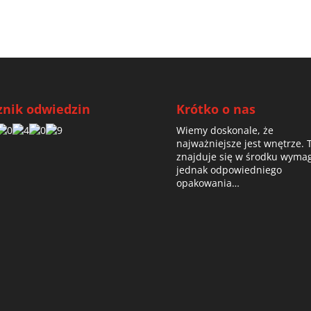
znik odwiedzin
Krótko o nas
Wiemy doskonale, że
najważniejsze jest wnętrze. 
znajduje się w środku wyma
jednak odpowiedniego
opakowania…