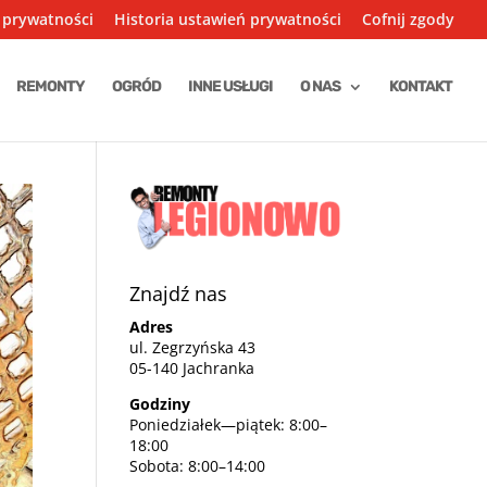
 prywatności
Historia ustawień prywatności
Cofnij zgody
REMONTY
OGRÓD
INNE USŁUGI
O NAS
KONTAKT
Znajdź nas
Adres
ul. Zegrzyńska 43
05-140 Jachranka
Godziny
Poniedziałek—piątek: 8:00–
18:00
Sobota: 8:00–14:00