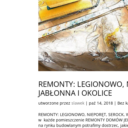
REMONTY: LEGIONOWO, N
JABŁONNA I OKOLICE
utworzone przez
slawek
|
paź 14, 2018
| Bez k
REMONTY: LEGIONOWO, NIEPORĘT, SEROCK, W
w każde pomieszczenie REMONTY DOMÓW JEDN
na rynku budowlanym potrafimy dostrzec, jakie