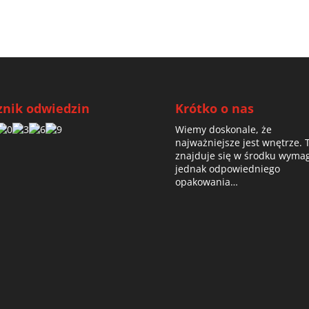
znik odwiedzin
Krótko o nas
Wiemy doskonale, że
najważniejsze jest wnętrze. 
znajduje się w środku wyma
jednak odpowiedniego
opakowania…