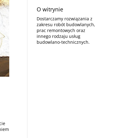
O witrynie
Dostarczamy rozwiązania z
zakresu robót budowlanych,
prac remontowych oraz
innego rodzaju usług
budowlano-technicznych.
cie
niem