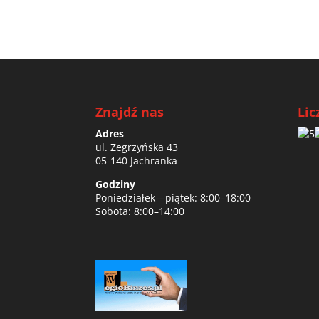
Znajdź nas
Lic
Adres
ul. Zegrzyńska 43
05-140 Jachranka
Godziny
Poniedziałek—piątek: 8:00–18:00
Sobota: 8:00–14:00