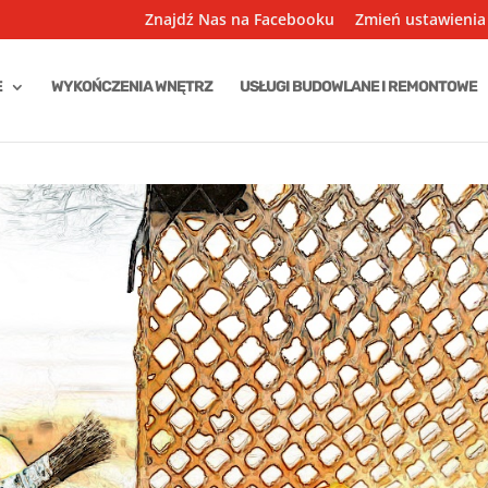
Znajdź Nas na Facebooku
Zmień ustawienia
E
WYKOŃCZENIA WNĘTRZ
USŁUGI BUDOWLANE I REMONTOWE