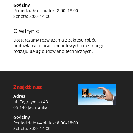
Godziny
Poniedziałek—piątek: 8:00–18:00
Sobota: 8:00–14:00
O witrynie
Dostarczamy rozwiązania z zakresu robót
budowlanych, prac remontowych oraz innego
rodzaju usług budowlano-technicznych.
Znajdź nas
Adres
ul. Zegrzyńska 43
05-140 Jachranka
Godziny
Poniedziałek—piątek: 8:00–18:00
Sobota: 8:00–14:00