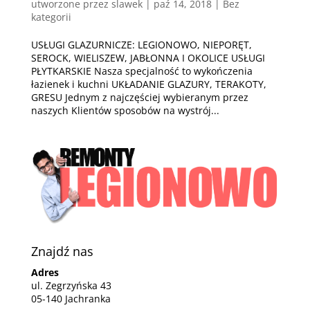
utworzone przez
slawek
|
paź 14, 2018
| Bez
kategorii
USŁUGI GLAZURNICZE: LEGIONOWO, NIEPORĘT,
SEROCK, WIELISZEW, JABŁONNA I OKOLICE USŁUGI
PŁYTKARSKIE Nasza specjalność to wykończenia
łazienek i kuchni UKŁADANIE GLAZURY, TERAKOTY,
GRESU Jednym z najczęściej wybieranym przez
naszych Klientów sposobów na wystrój...
Znajdź nas
Adres
ul. Zegrzyńska 43
05-140 Jachranka