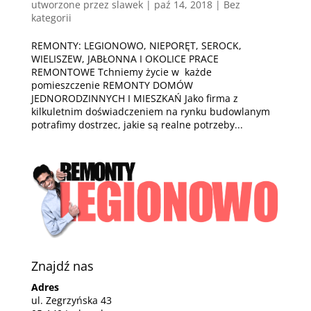
utworzone przez
slawek
|
paź 14, 2018
| Bez
kategorii
REMONTY: LEGIONOWO, NIEPORĘT, SEROCK,
WIELISZEW, JABŁONNA I OKOLICE PRACE
REMONTOWE Tchniemy życie w każde
pomieszczenie REMONTY DOMÓW
JEDNORODZINNYCH I MIESZKAŃ Jako firma z
kilkuletnim doświadczeniem na rynku budowlanym
potrafimy dostrzec, jakie są realne potrzeby...
Znajdź nas
Adres
ul. Zegrzyńska 43