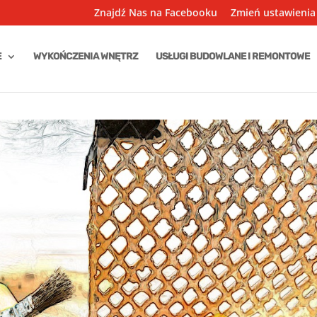
Znajdź Nas na Facebooku
Zmień ustawienia
E
WYKOŃCZENIA WNĘTRZ
USŁUGI BUDOWLANE I REMONTOWE