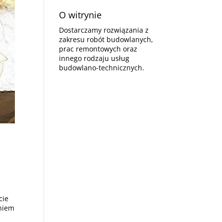
O witrynie
Dostarczamy rozwiązania z
zakresu robót budowlanych,
prac remontowych oraz
innego rodzaju usług
budowlano-technicznych.
cie
niem