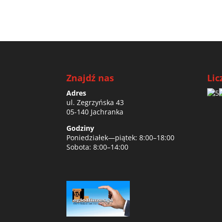
Znajdź nas
Lic
Adres
ul. Zegrzyńska 43
05-140 Jachranka
Godziny
Poniedziałek—piątek: 8:00–18:00
Sobota: 8:00–14:00