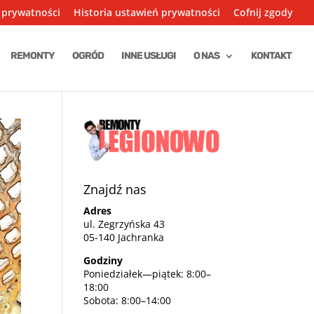
 prywatności
Historia ustawień prywatności
Cofnij zgody
REMONTY
OGRÓD
INNE USŁUGI
O NAS
KONTAKT
Znajdź nas
Adres
ul. Zegrzyńska 43
05-140 Jachranka
Godziny
Poniedziałek—piątek: 8:00–
18:00
Sobota: 8:00–14:00