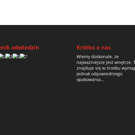
znik odwiedzin
Krótko o nas
Wiemy doskonale, że
najważniejsze jest wnętrze. 
znajduje się w środku wyma
jednak odpowiedniego
opakowania…