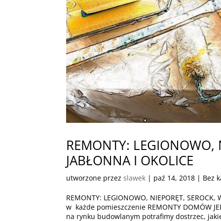
REMONTY: LEGIONOWO, N
JABŁONNA I OKOLICE
utworzone przez
slawek
|
paź 14, 2018
| Bez k
REMONTY: LEGIONOWO, NIEPORĘT, SEROCK, W
w każde pomieszczenie REMONTY DOMÓW JEDN
na rynku budowlanym potrafimy dostrzec, jakie