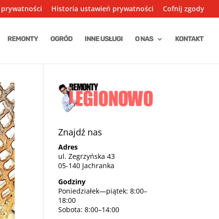
 prywatności
Historia ustawień prywatności
Cofnij zgody
REMONTY
OGRÓD
INNE USŁUGI
O NAS
KONTAKT
Znajdź nas
Adres
ul. Zegrzyńska 43
05-140 Jachranka
Godziny
Poniedziałek—piątek: 8:00–
18:00
Sobota: 8:00–14:00