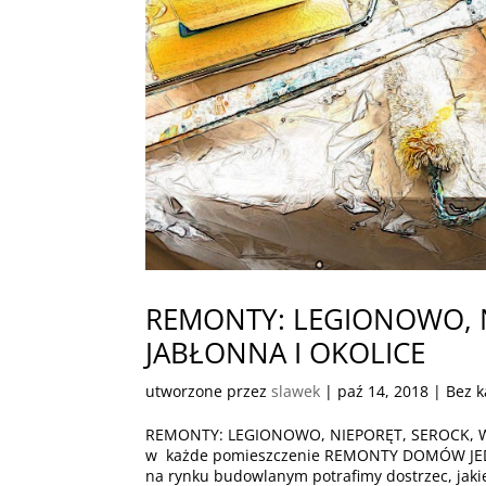
REMONTY: LEGIONOWO, N
JABŁONNA I OKOLICE
utworzone przez
slawek
|
paź 14, 2018
| Bez k
REMONTY: LEGIONOWO, NIEPORĘT, SEROCK, W
w każde pomieszczenie REMONTY DOMÓW JEDN
na rynku budowlanym potrafimy dostrzec, jakie