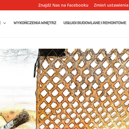
Znajdź Nas na Facebooku
Zmień ustawienia
E
WYKOŃCZENIA WNĘTRZ
USŁUGI BUDOWLANE I REMONTOWE