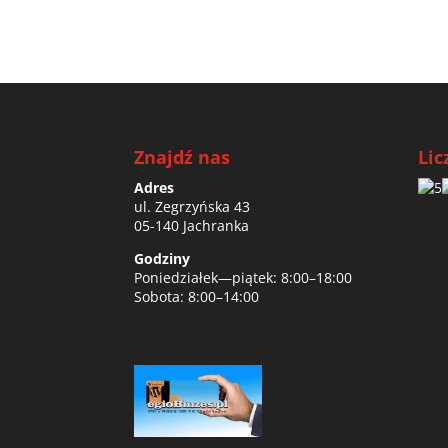
Znajdź nas
Lic
Adres
ul. Zegrzyńska 43
05-140 Jachranka
Godziny
Poniedziałek—piątek: 8:00–18:00
Sobota: 8:00–14:00