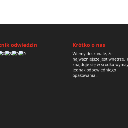
znik odwiedzin
Krótko o nas
Wiemy doskonale, że
najważniejsze jest wnętrze. 
znajduje się w środku wyma
jednak odpowiedniego
opakowania…