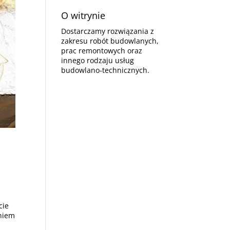
O witrynie
Dostarczamy rozwiązania z
zakresu robót budowlanych,
prac remontowych oraz
innego rodzaju usług
budowlano-technicznych.
cie
niem