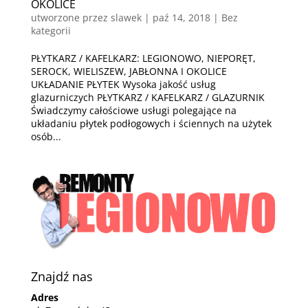
OKOLICE
utworzone przez
slawek
|
paź 14, 2018
| Bez
kategorii
PŁYTKARZ / KAFELKARZ: LEGIONOWO, NIEPORĘT,
SEROCK, WIELISZEW, JABŁONNA I OKOLICE
UKŁADANIE PŁYTEK Wysoka jakość usług
glazurniczych PŁYTKARZ / KAFELKARZ / GLAZURNIK
Świadczymy całościowe usługi polegające na
układaniu płytek podłogowych i ściennych na użytek
osób...
Znajdź nas
Adres