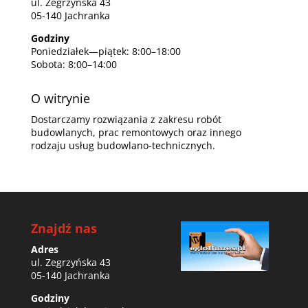
ul. Zegrzyńska 43
05-140 Jachranka
Godziny
Poniedziałek—piątek: 8:00–18:00
Sobota: 8:00–14:00
O witrynie
Dostarczamy rozwiązania z zakresu robót
budowlanych, prac remontowych oraz innego
rodzaju usług budowlano-technicznych.
Znajdź nas
Adres
ul. Zegrzyńska 43
05-140 Jachranka
Godziny