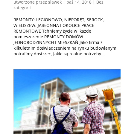
utworzone przez
slawek
|
paź 14, 2018
| Bez
kategorii
REMONTY: LEGIONOWO, NIEPORĘT, SEROCK,
WIELISZEW, JABŁONNA I OKOLICE PRACE
REMONTOWE Tchniemy życie w każde
pomieszczenie REMONTY DOMÓW
JEDNORODZINNYCH I MIESZKAŃ Jako firma z
kilkuletnim doświadczeniem na rynku budowlanym
potrafimy dostrzec, jakie są realne potrzeby...