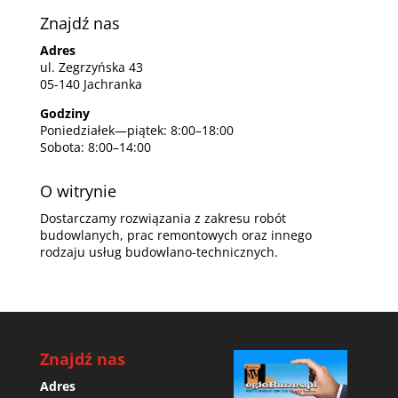
Znajdź nas
Adres
ul. Zegrzyńska 43
05-140 Jachranka
Godziny
Poniedziałek—piątek: 8:00–18:00
Sobota: 8:00–14:00
O witrynie
Dostarczamy rozwiązania z zakresu robót
budowlanych, prac remontowych oraz innego
rodzaju usług budowlano-technicznych.
Znajdź nas
Adres