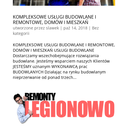
KOMPLEKSOWE USŁUGI BUDOWLANE I
REMONTOWE, DOMÓW I MIESZKAŃ
utworzone przez
slawek
|
paź 14, 2018
| Bez
kategorii
KOMPLEKSOWE USŁUGI BUDOWLANE I REMONTOWE,
DOMÓW I MIESZKAŃ USŁUGI BUDOWLANE
Dostarczamy wszechobejmujące rozwiązania
budowlane. Jesteśmy wsparciem naszych Klientów
JESTEŚMY uznanym WYKONAWCĄ prac
BUDOWLANYCH Działając na rynku budowlanym
nieprzerwanie od ponad trzech...