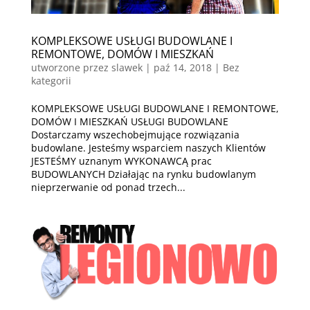
KOMPLEKSOWE USŁUGI BUDOWLANE I
REMONTOWE, DOMÓW I MIESZKAŃ
utworzone przez
slawek
|
paź 14, 2018
| Bez
kategorii
KOMPLEKSOWE USŁUGI BUDOWLANE I REMONTOWE,
DOMÓW I MIESZKAŃ USŁUGI BUDOWLANE
Dostarczamy wszechobejmujące rozwiązania
budowlane. Jesteśmy wsparciem naszych Klientów
JESTEŚMY uznanym WYKONAWCĄ prac
BUDOWLANYCH Działając na rynku budowlanym
nieprzerwanie od ponad trzech...