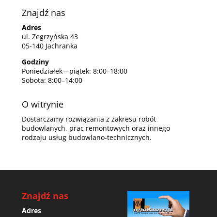
Znajdź nas
Adres
ul. Zegrzyńska 43
05-140 Jachranka
Godziny
Poniedziałek—piątek: 8:00–18:00
Sobota: 8:00–14:00
O witrynie
Dostarczamy rozwiązania z zakresu robót
budowlanych, prac remontowych oraz innego
rodzaju usług budowlano-technicznych.
Znajdź nas
Adres