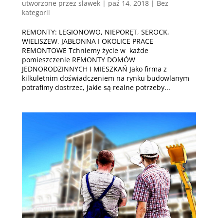
utworzone przez
slawek
|
paź 14, 2018
| Bez
kategorii
REMONTY: LEGIONOWO, NIEPORĘT, SEROCK,
WIELISZEW, JABŁONNA I OKOLICE PRACE
REMONTOWE Tchniemy życie w każde
pomieszczenie REMONTY DOMÓW
JEDNORODZINNYCH I MIESZKAŃ Jako firma z
kilkuletnim doświadczeniem na rynku budowlanym
potrafimy dostrzec, jakie są realne potrzeby...