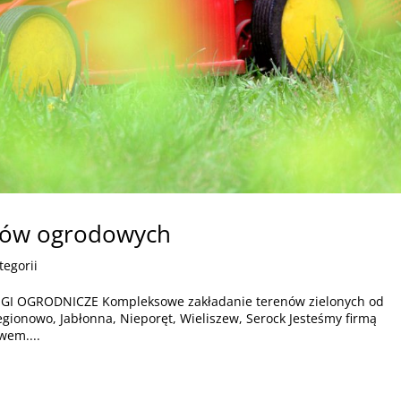
któw ogrodowych
tegorii
ŁUGI OGRODNICZE Kompleksowe zakładanie terenów zielonych od
gionowo, Jabłonna, Nieporęt, Wieliszew, Serock Jesteśmy firmą
wem....