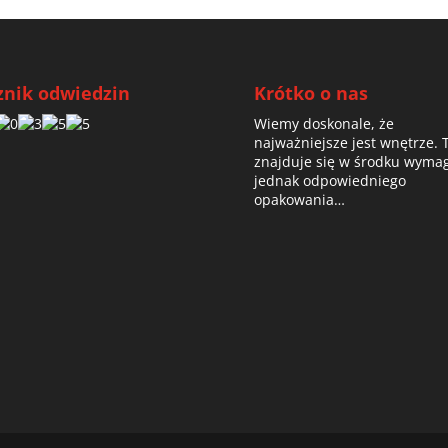
znik odwiedzin
Krótko o nas
Wiemy doskonale, że
najważniejsze jest wnętrze. 
znajduje się w środku wyma
jednak odpowiedniego
opakowania…