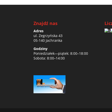
Znajdź nas
Lic
Adres
ul. Zegrzyńska 43
05-140 Jachranka
Godziny
Poniedziałek—piątek: 8:00–18:00
Sobota: 8:00–14:00