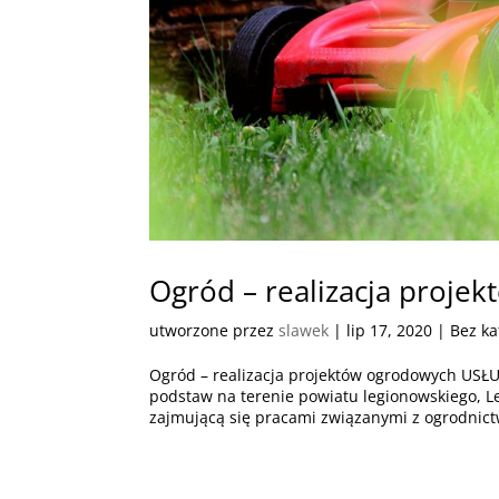
Ogród – realizacja proje
utworzone przez
slawek
|
lip 17, 2020
| Bez ka
Ogród – realizacja projektów ogrodowych US
podstaw na terenie powiatu legionowskiego, Le
zajmującą się pracami związanymi z ogrodnict