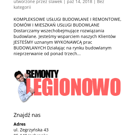
utworzone przez
slawek
|
paź 14, 2018
| Bez
kategorii
KOMPLEKSOWE USŁUGI BUDOWLANE I REMONTOWE,
DOMÓW I MIESZKAŃ USŁUGI BUDOWLANE
Dostarczamy wszechobejmujące rozwiązania
budowlane. Jesteśmy wsparciem naszych Klientów
JESTEŚMY uznanym WYKONAWCĄ prac
BUDOWLANYCH Działając na rynku budowlanym
nieprzerwanie od ponad trzech...
Znajdź nas
Adres
ul. Zegrzyńska 43