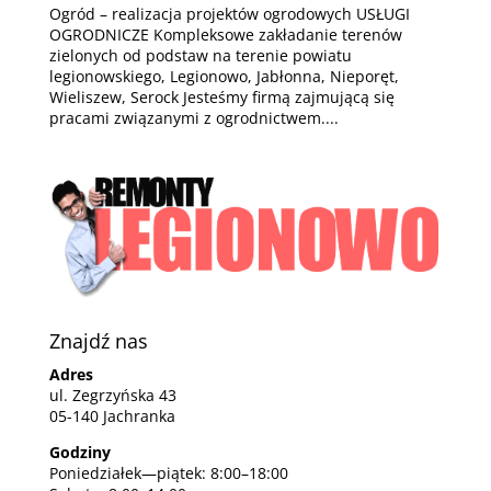
Ogród – realizacja projektów ogrodowych USŁUGI
OGRODNICZE Kompleksowe zakładanie terenów
zielonych od podstaw na terenie powiatu
legionowskiego, Legionowo, Jabłonna, Nieporęt,
Wieliszew, Serock Jesteśmy firmą zajmującą się
pracami związanymi z ogrodnictwem....
Znajdź nas
Adres
ul. Zegrzyńska 43
05-140 Jachranka
Godziny
Poniedziałek—piątek: 8:00–18:00