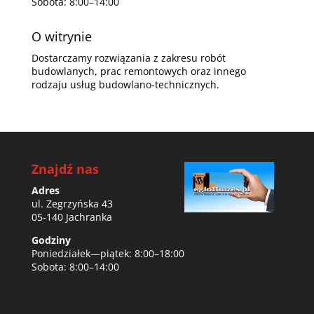
Sobota: 8:00–14:00
O witrynie
Dostarczamy rozwiązania z zakresu robót
budowlanych, prac remontowych oraz innego
rodzaju usług budowlano-technicznych.
Znajdź nas
Adres
ul. Zegrzyńska 43
05-140 Jachranka
Godziny
Poniedziałek—piątek: 8:00–18:00
Sobota: 8:00–14:00