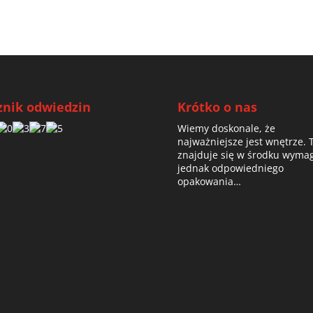
znik odwiedzin
Krótko o nas
Wiemy doskonale, że
najważniejsze jest wnętrze. 
znajduje się w środku wyma
jednak odpowiedniego
opakowania…