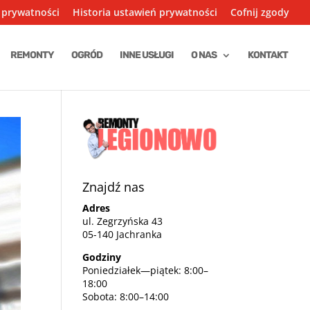
 prywatności
Historia ustawień prywatności
Cofnij zgody
REMONTY
OGRÓD
INNE USŁUGI
O NAS
KONTAKT
Znajdź nas
Adres
ul. Zegrzyńska 43
05-140 Jachranka
Godziny
Poniedziałek—piątek: 8:00–
18:00
Sobota: 8:00–14:00