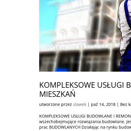
KOMPLEKSOWE USŁUGI 
MIESZKAŃ
utworzone przez
slawek
|
paź 14, 2018
| Bez k
KOMPLEKSOWE USŁUGI BUDOWLANE I REMONT
wszechobejmujące rozwiązania budowlane. 
prac BUDOWLANYCH Działając na rynku budowl