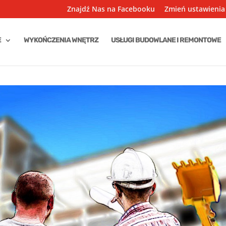
Znajdź Nas na Facebooku
Zmień ustawienia
E
WYKOŃCZENIA WNĘTRZ
USŁUGI BUDOWLANE I REMONTOWE