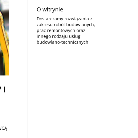
O witrynie
Dostarczamy rozwiązania z
zakresu robót budowlanych,
prac remontowych oraz
innego rodzaju usług
budowlano-technicznych.
 I
AWCĄ