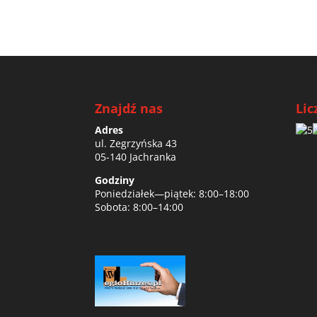
Znajdź nas
Lic
Adres
ul. Zegrzyńska 43
05-140 Jachranka
Godziny
Poniedziałek—piątek: 8:00–18:00
Sobota: 8:00–14:00