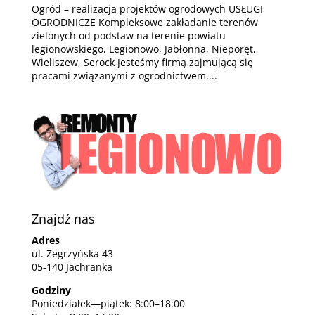
Ogród – realizacja projektów ogrodowych USŁUGI
OGRODNICZE Kompleksowe zakładanie terenów
zielonych od podstaw na terenie powiatu
legionowskiego, Legionowo, Jabłonna, Nieporęt,
Wieliszew, Serock Jesteśmy firmą zajmującą się
pracami związanymi z ogrodnictwem....
Znajdź nas
Adres
ul. Zegrzyńska 43
05-140 Jachranka
Godziny
Poniedziałek—piątek: 8:00–18:00