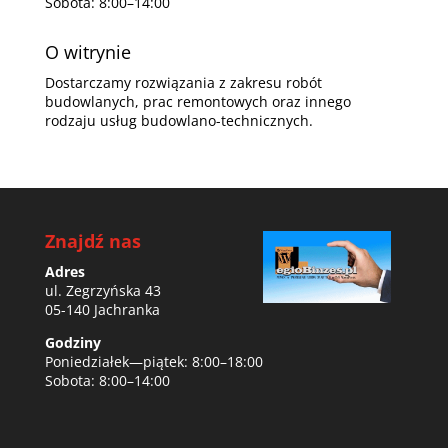
Sobota: 8:00–14:00
O witrynie
Dostarczamy rozwiązania z zakresu robót
budowlanych, prac remontowych oraz innego
rodzaju usług budowlano-technicznych.
Znajdź nas
Adres
ul. Zegrzyńska 43
05-140 Jachranka
Godziny
Poniedziałek—piątek: 8:00–18:00
Sobota: 8:00–14:00