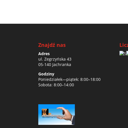
Znajdź nas
Lic
Adres
ul. Zegrzyńska 43
05-140 Jachranka
Godziny
Poniedziałek—piątek: 8:00–18:00
Sobota: 8:00–14:00