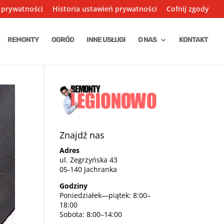
 prywatności
Historia ustawień prywatności
Cofnij zgody
REMONTY
OGRÓD
INNE USŁUGI
O NAS
KONTAKT
Znajdź nas
Adres
ul. Zegrzyńska 43
05-140 Jachranka
Godziny
Poniedziałek—piątek: 8:00–
18:00
Sobota: 8:00–14:00