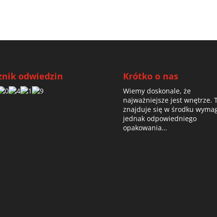
znik odwiedzin
Krótko o nas
Wiemy doskonale, że
najważniejsze jest wnętrze. 
znajduje się w środku wyma
jednak odpowiedniego
opakowania…