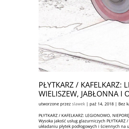
PŁYTKARZ / KAFELKARZ: 
WIELISZEW, JABŁONNA I 
utworzone przez
slawek
|
paź 14, 2018
| Bez k
PŁYTKARZ / KAFELKARZ: LEGIONOWO, NIEPORĘ
Wysoka jakość usług glazurniczych PŁYTKARZ 
układaniu płytek podłogowych i ściennych na u