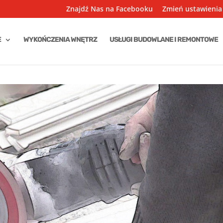
Znajdź Nas na Facebooku
Zmień ustawienia
E
WYKOŃCZENIA WNĘTRZ
USŁUGI BUDOWLANE I REMONTOWE