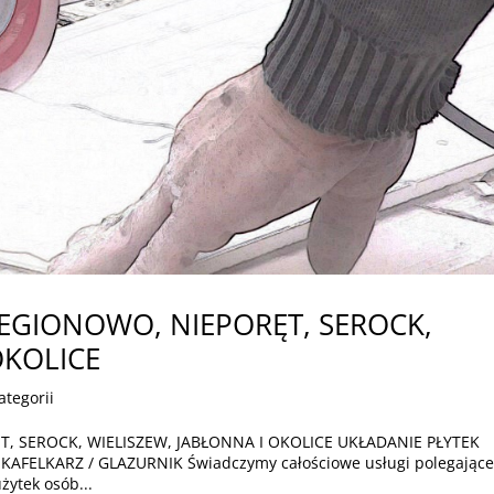
LEGIONOWO, NIEPORĘT, SEROCK,
OKOLICE
ategorii
T, SEROCK, WIELISZEW, JABŁONNA I OKOLICE UKŁADANIE PŁYTEK
/ KAFELKARZ / GLAZURNIK Świadczymy całościowe usługi polegające
żytek osób...