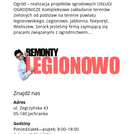
Ogród – realizacja projektów ogrodowych USŁUGI
OGRODNICZE Kompleksowe zakładanie terenów
zielonych od podstaw na terenie powiatu
legionowskiego, Legionowo, Jabłonna, Nieporęt,
Wieliszew, Serock Jesteśmy firmą zajmującą się
pracami związanymi z ogrodnictwem....
Znajdź nas
Adres
ul. Zegrzyńska 43
05-140 Jachranka
Godziny
Poniedziałek—piątek: 8:00–18:00