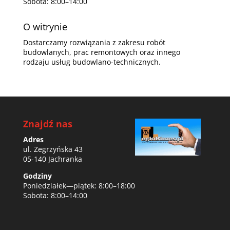
Sobota: 8:00–14:00
O witrynie
Dostarczamy rozwiązania z zakresu robót
budowlanych, prac remontowych oraz innego
rodzaju usług budowlano-technicznych.
Znajdź nas
Adres
ul. Zegrzyńska 43
05-140 Jachranka
Godziny
Poniedziałek—piątek: 8:00–18:00
Sobota: 8:00–14:00