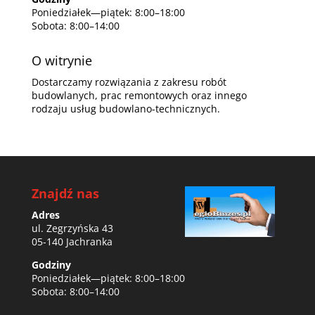
Poniedziałek—piątek: 8:00–18:00
Sobota: 8:00–14:00
O witrynie
Dostarczamy rozwiązania z zakresu robót
budowlanych, prac remontowych oraz innego
rodzaju usług budowlano-technicznych.
Znajdź nas
Adres
ul. Zegrzyńska 43
05-140 Jachranka
Godziny
Poniedziałek—piątek: 8:00–18:00
Sobota: 8:00–14:00