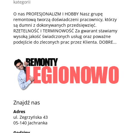
kategorii
O nas PROFESJONALIZM I HOBBY Nasz grupę
remontową tworzą doświadczeni pracownicy, którzy
są dumni z dokonywanych przedsięwzięć.
RZETELNOŚĆ I TERMINOWOŚĆ Za gwarant stawiamy
wysoką jakość świadczonych usług oraz poważne
podejście do zleconych prac przez Klienta. DOBRE...
Znajdź nas
Adres
ul. Zegrzyńska 43
05-140 Jachranka
Godziny