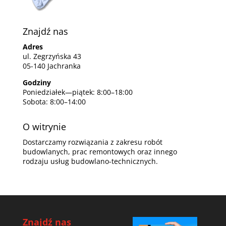
Znajdź nas
Adres
ul. Zegrzyńska 43
05-140 Jachranka
Godziny
Poniedziałek—piątek: 8:00–18:00
Sobota: 8:00–14:00
O witrynie
Dostarczamy rozwiązania z zakresu robót
budowlanych, prac remontowych oraz innego
rodzaju usług budowlano-technicznych.
Znajdź nas