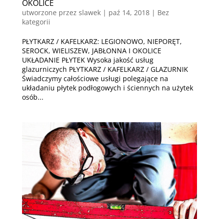
OKOLICE
utworzone przez
slawek
|
paź 14, 2018
| Bez
kategorii
PŁYTKARZ / KAFELKARZ: LEGIONOWO, NIEPORĘT,
SEROCK, WIELISZEW, JABŁONNA I OKOLICE
UKŁADANIE PŁYTEK Wysoka jakość usług
glazurniczych PŁYTKARZ / KAFELKARZ / GLAZURNIK
Świadczymy całościowe usługi polegające na
układaniu płytek podłogowych i ściennych na użytek
osób...