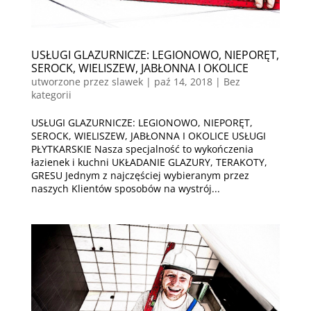
USŁUGI GLAZURNICZE: LEGIONOWO, NIEPORĘT,
SEROCK, WIELISZEW, JABŁONNA I OKOLICE
utworzone przez
slawek
|
paź 14, 2018
| Bez
kategorii
USŁUGI GLAZURNICZE: LEGIONOWO, NIEPORĘT,
SEROCK, WIELISZEW, JABŁONNA I OKOLICE USŁUGI
PŁYTKARSKIE Nasza specjalność to wykończenia
łazienek i kuchni UKŁADANIE GLAZURY, TERAKOTY,
GRESU Jednym z najczęściej wybieranym przez
naszych Klientów sposobów na wystrój...