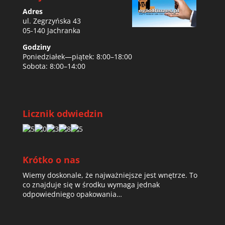
Adres
ul. Zegrzyńska 43
05-140 Jachranka
Godziny
Poniedziałek—piątek: 8:00–18:00
Sobota: 8:00–14:00
Licznik odwiedzin
Krótko o nas
Wiemy doskonale, że najważniejsze jest wnętrze. To
co znajduje się w środku wymaga jednak
odpowiedniego opakowania…