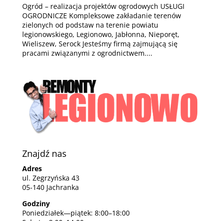
Ogród – realizacja projektów ogrodowych USŁUGI
OGRODNICZE Kompleksowe zakładanie terenów
zielonych od podstaw na terenie powiatu
legionowskiego, Legionowo, Jabłonna, Nieporęt,
Wieliszew, Serock Jesteśmy firmą zajmującą się
pracami związanymi z ogrodnictwem....
Znajdź nas
Adres
ul. Zegrzyńska 43
05-140 Jachranka
Godziny
Poniedziałek—piątek: 8:00–18:00