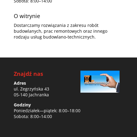
Sobota: 8:00–14:00
O witrynie
Dostarczamy rozwiązania z zakresu robót
budowlanych, prac remontowych oraz innego
rodzaju usług budowlano-technicznych.
Znajdź nas
Adres
ul. Zegrzyńska 43
05-140 Jachranka
Godziny
Poniedziałek—piątek: 8:00–18:00
Sobota: 8:00–14:00