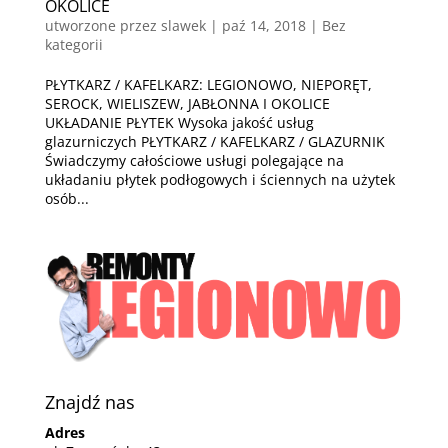
OKOLICE
utworzone przez
slawek
|
paź 14, 2018
| Bez
kategorii
PŁYTKARZ / KAFELKARZ: LEGIONOWO, NIEPORĘT,
SEROCK, WIELISZEW, JABŁONNA I OKOLICE
UKŁADANIE PŁYTEK Wysoka jakość usług
glazurniczych PŁYTKARZ / KAFELKARZ / GLAZURNIK
Świadczymy całościowe usługi polegające na
układaniu płytek podłogowych i ściennych na użytek
osób...
Znajdź nas
Adres