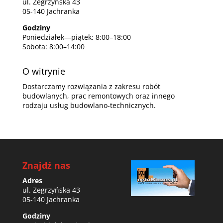
ul. Zegrzyńska 43
05-140 Jachranka
Godziny
Poniedziałek—piątek: 8:00–18:00
Sobota: 8:00–14:00
O witrynie
Dostarczamy rozwiązania z zakresu robót
budowlanych, prac remontowych oraz innego
rodzaju usług budowlano-technicznych.
Znajdź nas
Adres
ul. Zegrzyńska 43
05-140 Jachranka
Godziny