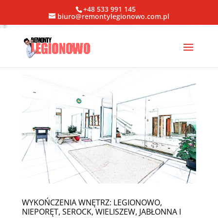
+48 533 991 145
biuro@remontylegionowo.com.pl
WYKOŃCZENIA WNĘTRZ: LEGIONOWO,
NIEPORĘT, SEROCK, WIELISZEW, JABŁONNA I