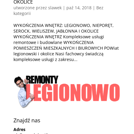
OKOLICE
utworzone przez
slawek
|
paź 14, 2018
| Bez
kategorii
WYKOŃCZENIA WNĘTRZ: LEGIONOWO, NIEPORĘT,
SEROCK, WIELISZEW, JABŁONNA I OKOLICE
WYKOŃCZENIA WNĘTRZ Kompleksowe usługi
remontowe i budowlane WYKOŃCZENIA
POMIESZCZEŃ MIESZKALNYCH I BIUROWYCH POWiat
legionowski i okolice Nasi fachowcy świadczą
kompleksowe usługi z zakresu...
Znajdź nas
Adres