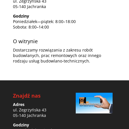
ul. Zegrzyńska 43
05-140 Jachranka
Godziny
Poniedziałek—piątek: 8:00–18:00
Sobota: 8:00–14:00
O witrynie
Dostarczamy rozwiązania z zakresu robót
budowlanych, prac remontowych oraz innego
rodzaju usług budowlano-technicznych.
Znajdź nas
Adres
ul. Zegrzyńska 43
05-140 Jachranka
Godziny