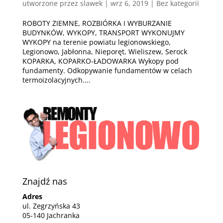
utworzone przez
slawek
|
wrz 6, 2019
| Bez kategorii
ROBOTY ZIEMNE, ROZBIÓRKA I WYBURZANIE
BUDYNKÓW, WYKOPY, TRANSPORT WYKONUJMY
WYKOPY na terenie powiatu legionowskiego,
Legionowo, Jabłonna, Nieporęt, Wieliszew, Serock
KOPARKA, KOPARKO-ŁADOWARKA Wykopy pod
fundamenty. Odkopywanie fundamentów w celach
termoizolacyjnych....
Znajdź nas
Adres
ul. Zegrzyńska 43
05-140 Jachranka