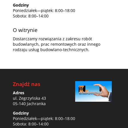
Godziny
Poniedziałek—piątek: 8:00–18:00
Sobota: 8:00–14:00
O witrynie
Dostarczamy rozwiązania z zakresu robót
budowlanych, prac remontowych oraz innego
rodzaju usług budowlano-technicznych.
Znajdź nas
Adres
ul. Zegrzyńska 43
05-140 Jachranka
Godziny
Poniedziałek—piątek: 8:00–18:00
Sobota: 8:00–14:00